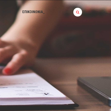
BLOG_
ΕΠΙΚΟΙΝΩΝΙΑ_