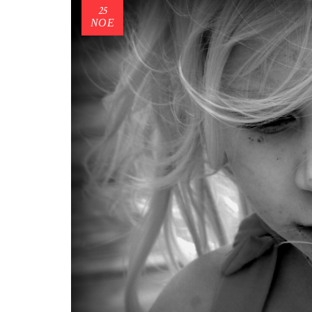
25
ΝΟΈ