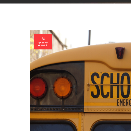
16
ΣΕΠ