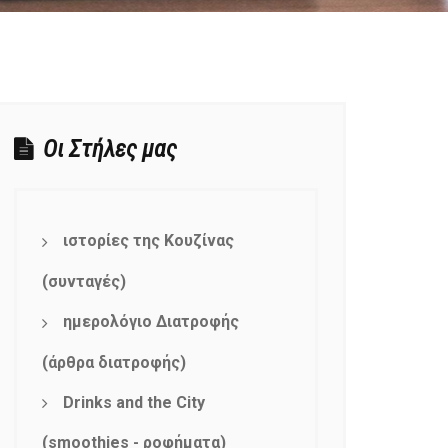
Οι Στήλες μας
ιστορίες της Κουζίνας
(συνταγές)
ημερολόγιο Διατροφής
(άρθρα διατροφής)
Drinks and the City
(smoothies - ροφήματα)