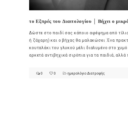
το Εξπρές του Διαιτολογίου │ Βήχει ο μικρ
Δώστε στο παιδί σας κάποιο αφέψημα από τίλιο
ή ζάχαρη) και ο βήχας θα μαλακώσει .Ένα πρακτ
κουταλάκι του γλυκού μέλι διαλυμένο στο χυμό
αρκετά αντιβηχικά σιρόπια για τα παιδιά, αλλά 
0
0
ημερολόγιο Διατροφής
Ge