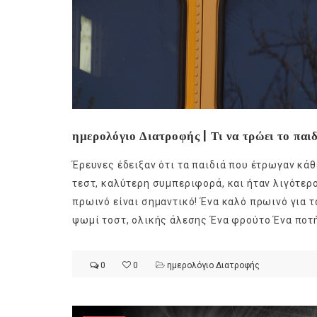
ημερολόγιο Διατροφής | Τι να τρώει το παι
Έρευνες έδειξαν ότι τα παιδιά που έτρωγαν κά
τεστ, καλύτερη συμπεριφορά, και ήταν λιγότερο
πρωινό είναι σημαντικό! Ένα καλό πρωινό για τ
ψωμί τοστ, ολικής άλεσης Ένα φρούτο Ένα ποτήρ
0
0
ημερολόγιο Διατροφής