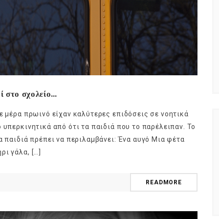
δί στο σχολείο…
θε μέρα πρωινό είχαν καλύτερες επιδόσεις σε νοητικά
 υπερκινητικά από ότι τα παιδιά που το παρέλειπαν. Το
α παιδιά πρέπει να περιλαμβάνει: Ένα αυγό Μια φέτα
ι γάλα, […]
READMORE