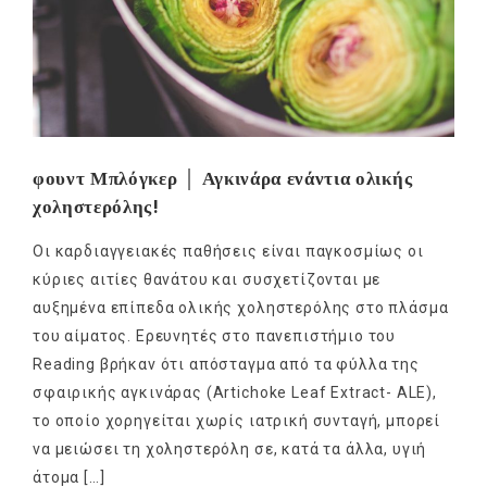
φουντ Μπλόγκερ │ Αγκινάρα ενάντια ολικής
χοληστερόλης!
Οι καρδιαγγειακές παθήσεις είναι παγκοσμίως οι
κύριες αιτίες θανάτου και συσχετίζονται με
αυξημένα επίπεδα ολικής χοληστερόλης στο πλάσμα
του αίματος. Ερευνητές στο πανεπιστήμιο του
Reading βρήκαν ότι απόσταγμα από τα φύλλα της
σφαιρικής αγκινάρας (Artichoke Leaf Extract- ALE),
το οποίο χορηγείται χωρίς ιατρική συνταγή, μπορεί
να μειώσει τη χοληστερόλη σε, κατά τα άλλα, υγιή
άτομα […]