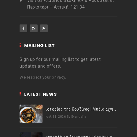
Visit Us Αιμιλίου Βεάκη 9Α & Ρούσβελτ 8,
Περιστέρι – Αττική, 121 34
MAILING LIST
Sign up for our mailing list to get latest
updates and offers.
We respect your privacy.
LATEST NEWS
ιστορίες της Κουζίνας | Μύδια αχνιστά σβησμένα με λευκό κρασί!
Ιούλ 31, 2026
By Evangelia