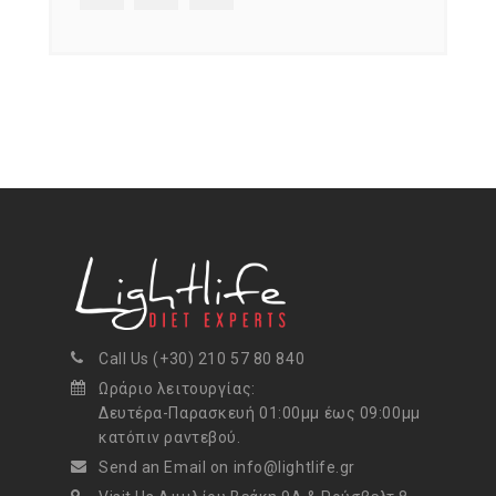
Call Us (+30) 210 57 80 840
Ωράριο λειτουργίας:
Δευτέρα-Παρασκευή 01:00μμ έως 09:00μμ
κατόπιν ραντεβού.
Send an Email on info@lightlife.gr