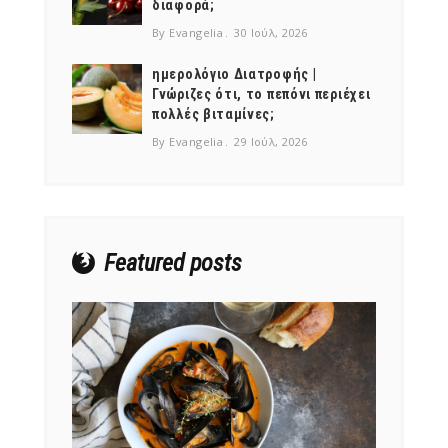
διαφορά;
By Evangelia
30 Ιούλ, 2026
ημερολόγιο Διατροφής |
Γνώριζες ότι, το πεπόνι περιέχει
πολλές βιταμίνες;
NEWSLETTER
By Evangelia
29 Ιούλ, 2026
mel
y updates
fro
m
Get ti
your favorite
products
Featured posts