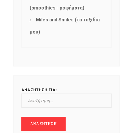
(smoothies - ροφήματα)
Miles and Smiles (τα ταξίδια
μου)
ΑΝΑΖΉΤΗΣΗ ΓΙΑ: