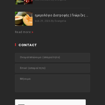
ημερολόγιο Διατροφής | Γνώριζες ότι, το πεπόνι περιέχει πολλές βιταμίνες;
Ιούλ 29, 2026
By Evangelia
Read more
CONTACT