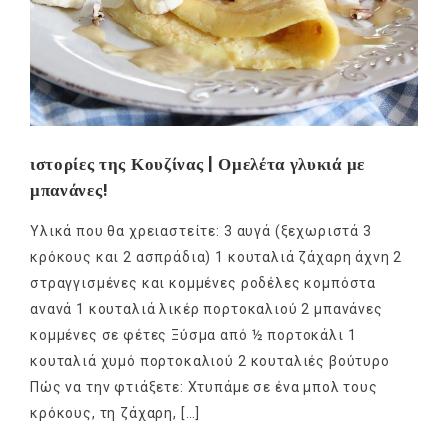
ιστορίες της Κουζίνας | Ομελέτα γλυκιά με
μπανάνες!
Υλικά που θα χρειαστείτε: 3 αυγά (ξεχωριστά 3
κρόκους και 2 ασπράδια) 1 κουταλιά ζάχαρη άχνη 2
στραγγισμένες και κομμένες ροδέλες κομπόστα
ανανά 1 κουταλιά λικέρ πορτοκαλιού 2 μπανάνες
κομμένες σε φέτες Ξύσμα από ½ πορτοκάλι 1
κουταλιά χυμό πορτοκαλιού 2 κουταλιές βούτυρο
Πώς να την φτιάξετε: Χτυπάμε σε ένα μπολ τους
κρόκους, τη ζάχαρη, […]