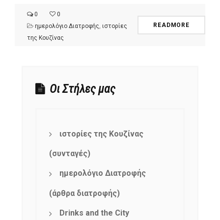
0
0
READMORE
ημερολόγιο Διατροφής
,
ιστορίες
της Κουζίνας
Οι Στήλες μας
ιστορίες της Κουζίνας
(συνταγές)
ημερολόγιο Διατροφής
(άρθρα διατροφής)
Drinks and the City