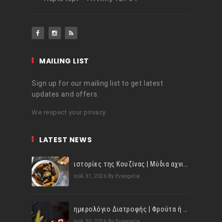
MAILING LIST
Sign up for our mailing list to get latest
updates and offers.
We respect your privacy.
LATEST NEWS
ιστορίες της Κουζίνας | Μύδια αχνιστά σβησμένα με λευκό κρασί!
Ιούλ 31, 2026
By Evangelia
ημερολόγιο Διατροφής | Φρούτα ή λαχανικά; Γνωρίζεις τη διαφορά;
Ιούλ 30, 2026
By Evangelia