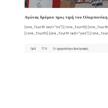
[one_fourth last=”no”] [/one_fourth] [one_fourth
[/one_fourth] [one_fourth last=”yes”] [/one_four
0
0
ημερολόγιο Διατροφής