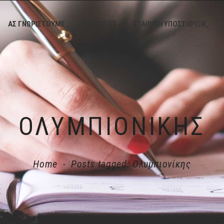
ΑΣ ΓΝΩΡΙΣΤΟΥΜΕ_
ΥΠΗΡΕΣΙΕΣ_
ΕΤΑΙΡΙΚΗ ΥΠΟΣΤΗΡΙΞΗ_
ΟΛΥΜΠΙΟΝΊΚΗΣ
Home
-
Posts tagged: Ολυμπιονίκης