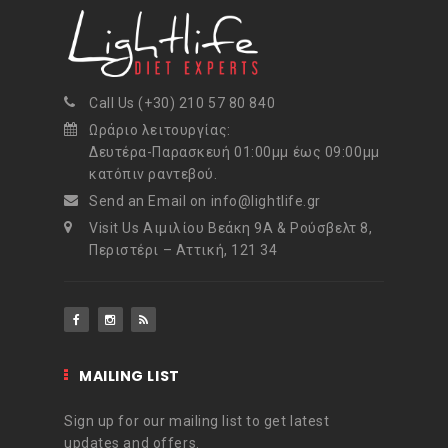
Call Us (+30) 210 57 80 840
Ωράριο λειτουργίας:
Δευτέρα-Παρασκευή 01:00μμ έως 09:00μμ
κατόπιν ραντεβού.
Send an Email on info@lightlife.gr
Visit Us Αιμιλίου Βεάκη 9Α & Ρούσβελτ 8,
Περιστέρι – Αττική, 121 34
MAILING LIST
Sign up for our mailing list to get latest
updates and offers.