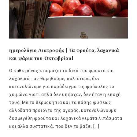
ημερολόγιο Διατροφής | Τα φρούτα, λαχανικά
και ψάρια του Οκτωβρίου!
Ο κάθε μήνας ετοιμάζει τα δικά του φρούτα και
λαχανικά… ας θυμηθούμε, παλιότερα, δεν
καταναλώναμε για παράδειγμα τις φράουλες το
χειμώνα γιατί απλά δεν υπήρχαν, δεν ήταν η εποχή
τους! Με τα θερμοκήπια και τα πάσης φύσεως
αλλοδαπά προϊόντα της αγοράς, καταναλώνουμε
δυσμεγέθη φρούτα και λαχανικά γεμάτα λιπάσματα
και άλλα συστατικά, που δεν τα βάζει […]