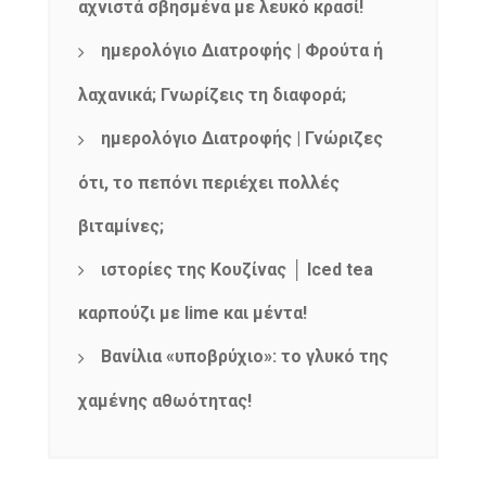
αχνιστά σβησμένα με λευκό κρασί!
ημερολόγιο Διατροφής | Φρούτα ή
λαχανικά; Γνωρίζεις τη διαφορά;
ημερολόγιο Διατροφής | Γνώριζες
ότι, το πεπόνι περιέχει πολλές
βιταμίνες;
ιστορίες της Κουζίνας │ Iced tea
καρπούζι με lime και μέντα!
Βανίλια «υποβρύχιο»: το γλυκό της
χαμένης αθωότητας!