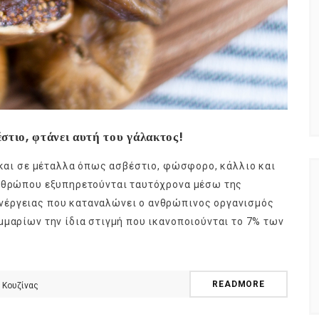
στιο, φτάνει αυτή του γάλακτος!
C και σε μέταλλα όπως ασβέστιο, φώσφορο, κάλλιο και
ανθρώπου εξυπηρετούνται ταυτόχρονα μέσω της
νέργειας που καταναλώνει ο ανθρώπινος οργανισμός
μμαρίων την ίδια στιγμή που ικανοποιούνται το 7% των
READMORE
 Κουζίνας