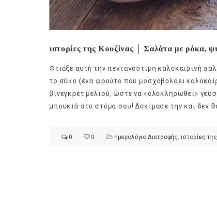
ιστορίες της Κουζίνας │ Σαλάτα με ρόκα, ψ
Φτιάξε αυτή την πεντανόστιμη καλοκαιρινή σαλ
το σύκο (ένα φρούτο που μοσχοβολάει καλοκαίρ
βινεγκρέτ μελιού, ώστε να «ολοκληρωθεί» γευσ
μπουκιά στο στόμα σου! Δοκίμασε την και δεν θ
0
0
ημερολόγιο Διατροφής
,
ιστορίες της
Ge