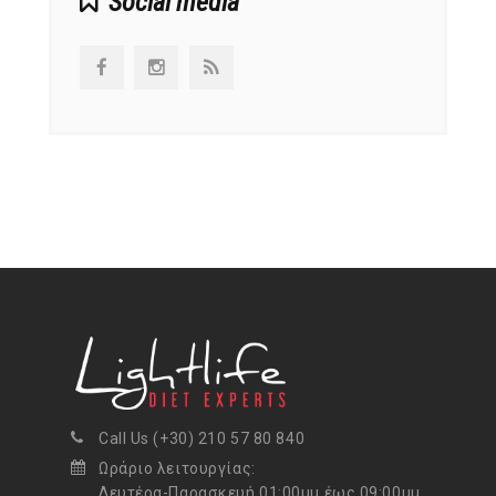
Social media
Call Us (+30) 210 57 80 840
Ωράριο λειτουργίας:
Δευτέρα-Παρασκευή 01:00μμ έως 09:00μμ