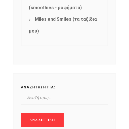
(smoothies - ροφήματα)
Miles and Smiles (τα ταξίδια
μου)
ΑΝΑΖΉΤΗΣΗ ΓΙΑ: