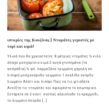
ιστορίες της Κουζίνας | Ντομάτες γεμιστές με
τυρί και κιμά!
Υλικά που θα χρειαστείτε: 8 μέτριες ντομάτες ½ κιλό
άπαχο μοσχαρίσιο κιμά 2 αυγά χτυπημένα (τα
ασπράδια) ½ φλ. παρμεζάνα τριμμένη χαμηλή σε
λιπαρά μοσχοκάρυδο τριμμένο 1 σκελίδα σκόρδο
λιωμένο Αλάτι και πιπέρι Πώς να τις φτιάξετε:
Ανοίξτε τις ντομάτες και αφαιρέστε το εσωτερικό.
Σοτάρετε σε 2 κουτ. σούπας ελαιόλαδο το κρεμμύδι,
το λιωμένο σκόρδο […]