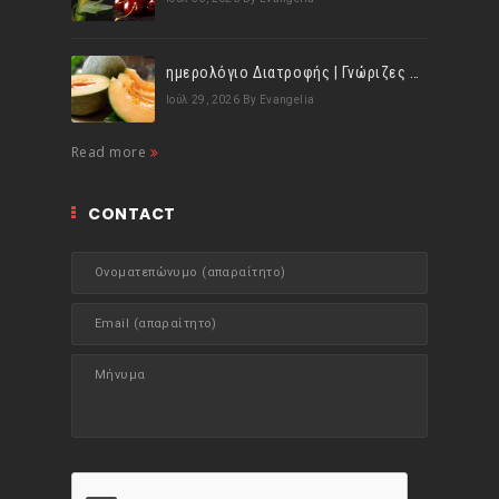
ημερολόγιο Διατροφής | Γνώριζες ότι, το πεπόνι περιέχει πολλές βιταμίνες;
Ιούλ 29, 2026
By Evangelia
Read more
CONTACT