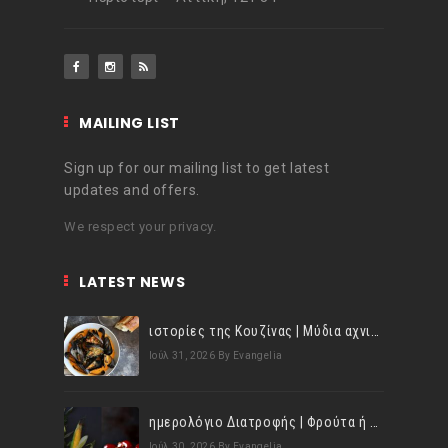
MAILING LIST
Sign up for our mailing list to get latest
updates and offers.
We respect your privacy.
LATEST NEWS
ιστορίες της Κουζίνας | Μύδια αχνιστά σβησμένα με λευκό κρασί!
Ιούλ 31, 2026
By Evangelia
ημερολόγιο Διατροφής | Φρούτα ή λαχανικά; Γνωρίζεις τη διαφορά;
Ιούλ 30, 2026
By Evangelia