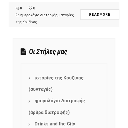
0
0
READMORE
ημερολόγιο Διατροφής
,
ιστορίες
της Κουζίνας
Οι Στήλες μας
ιστορίες της Κουζίνας
(συνταγές)
ημερολόγιο Διατροφής
(άρθρα διατροφής)
Drinks and the City