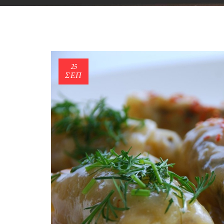
25
ΣΕΠ