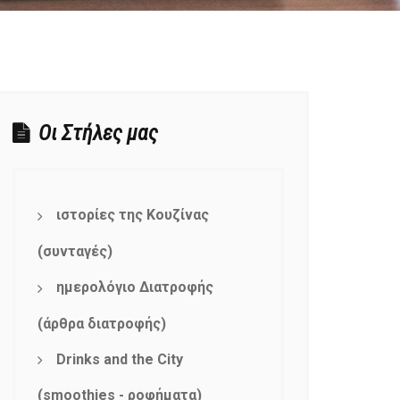
Οι Στήλες μας
ιστορίες της Κουζίνας
(συνταγές)
ημερολόγιο Διατροφής
(άρθρα διατροφής)
Drinks and the City
(smoothies - ροφήματα)