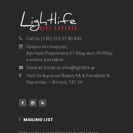
Call Us (+30) 210 57 80 840
Ωράριο λειτουργίας:
Δευτέρα-Παρασκευή 01:00μμ έως 09:00μμ
κατόπιν ραντεβού.
Send an Email on info@lightlife.gr
Visit Us Αιμιλίου Βεάκη 9Α & Ρούσβελτ 8,
Περιστέρι – Αττική, 121 34
MAILING LIST