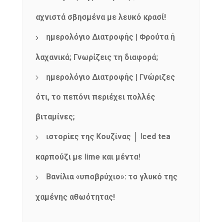
αχνιστά σβησμένα με λευκό κρασί!
ημερολόγιο Διατροφής | Φρούτα ή
λαχανικά; Γνωρίζεις τη διαφορά;
ημερολόγιο Διατροφής | Γνώριζες
ότι, το πεπόνι περιέχει πολλές
βιταμίνες;
ιστορίες της Κουζίνας │ Iced tea
καρπούζι με lime και μέντα!
Βανίλια «υποβρύχιο»: το γλυκό της
χαμένης αθωότητας!