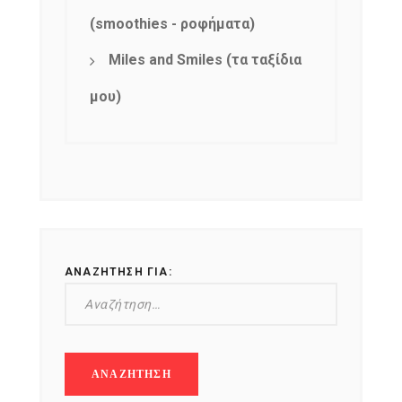
(smoothies - ροφήματα)
Miles and Smiles (τα ταξίδια
μου)
ΑΝΑΖΉΤΗΣΗ ΓΙΑ: