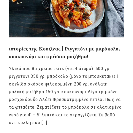
ιστορίες της Κουζίνας | Ριγγατόνι με μπρόκολο,
κουκουνάρι και φρέσκια μυζήθρα!
Υλικά που θα χρειαστείτε (για 4 άτομα): 500 γρ.
ριγγατόνι 350 γρ. μπρόκολο (μόνο το μπουκετάκι) 1
σκελίδα σκόρδο ψιλοκομμένη 200 γρ. ανάλατη
μαλακή μυζήθρα 150 γρ. κουκουνάρι Λίγο τριμμένο
μοσχοκάρυδο Αλάτι Φρεσκοτριμμένο πιπέρι Πώς να
τα φτιάξετε: Ζεματίζετε το μπρόκολο σε αλατισμένο
νερό για 4′ – 5′ λεπτά και το στραγγίζετε. Σε βαθύ
αντικολλητικό […]