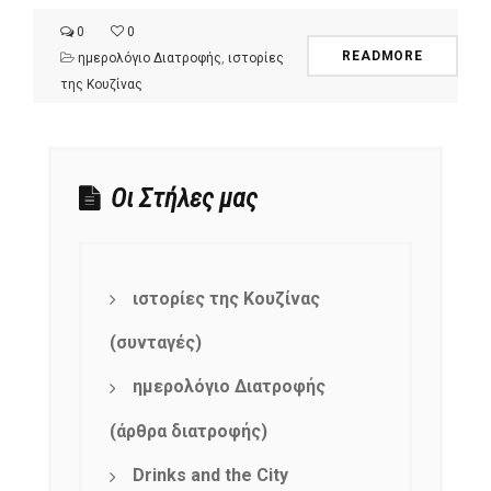
0
0
READMORE
ημερολόγιο Διατροφής
,
ιστορίες
της Κουζίνας
Οι Στήλες μας
ιστορίες της Κουζίνας
(συνταγές)
ημερολόγιο Διατροφής
(άρθρα διατροφής)
Drinks and the City