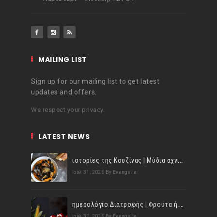
MAILING LIST
Sign up for our mailing list to get latest
updates and offers.
We respect your privacy.
LATEST NEWS
ιστορίες της Κουζίνας | Μύδια αχνιστά σβησμένα με λευκό κρασί!
Ιούλ 31, 2026
By Evangelia
ημερολόγιο Διατροφής | Φρούτα ή λαχανικά; Γνωρίζεις τη διαφορά;
Ιούλ 30, 2026
By Evangelia