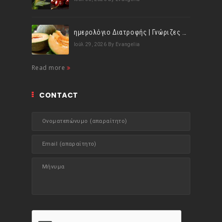
ημερολόγιο Διατροφής | Γνώριζες ότι, το πεπόνι περιέχει πολλές βιταμίνες;
Ιούλ 29, 2026
By Evangelia
Read more
CONTACT