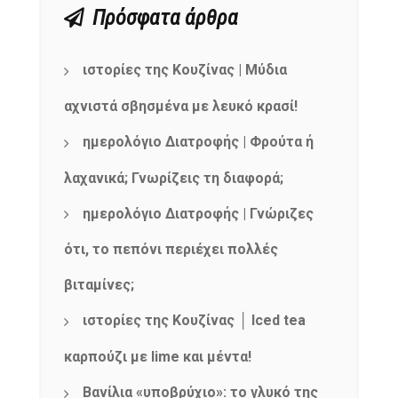
Πρόσφατα άρθρα
ιστορίες της Κουζίνας | Μύδια
αχνιστά σβησμένα με λευκό κρασί!
ημερολόγιο Διατροφής | Φρούτα ή
λαχανικά; Γνωρίζεις τη διαφορά;
ημερολόγιο Διατροφής | Γνώριζες
ότι, το πεπόνι περιέχει πολλές
βιταμίνες;
ιστορίες της Κουζίνας │ Iced tea
καρπούζι με lime και μέντα!
Βανίλια «υποβρύχιο»: το γλυκό της