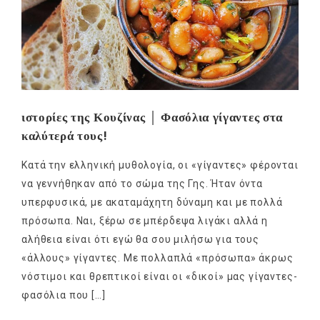
ιστορίες της Κουζίνας │ Φασόλια γίγαντες στα
καλύτερά τους!
Κατά την ελληνική μυθολογία, οι «γίγαντες» φέρονται
να γεννήθηκαν από το σώμα της Γης. Ήταν όντα
υπερφυσικά, με ακαταμάχητη δύναμη και με πολλά
πρόσωπα. Ναι, ξέρω σε μπέρδεψα λιγάκι αλλά η
αλήθεια είναι ότι εγώ θα σου μιλήσω για τους
«άλλους» γίγαντες. Με πολλαπλά «πρόσωπα» άκρως
νόστιμοι και θρεπτικοί είναι οι «δικοί» μας γίγαντες-
φασόλια που […]