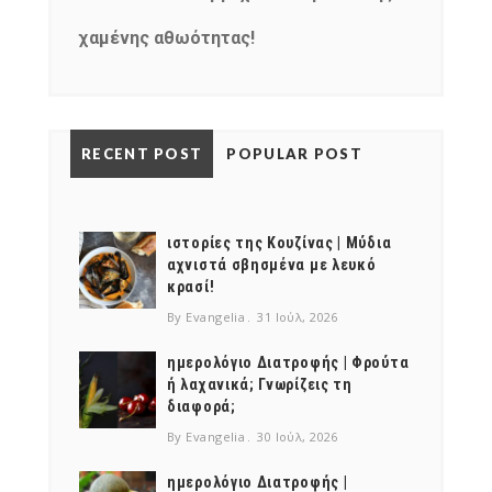
χαμένης αθωότητας!
RECENT POST
POPULAR POST
ιστορίες της Κουζίνας | Μύδια
αχνιστά σβησμένα με λευκό
κρασί!
By Evangelia
31 Ιούλ, 2026
ημερολόγιο Διατροφής | Φρούτα
ή λαχανικά; Γνωρίζεις τη
διαφορά;
By Evangelia
30 Ιούλ, 2026
ημερολόγιο Διατροφής |