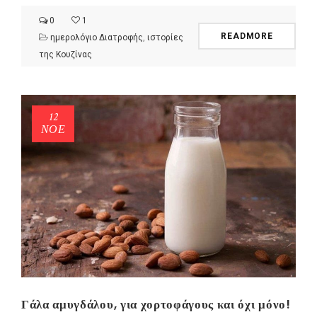
0
1
READMORE
ημερολόγιο Διατροφής
,
ιστορίες
της Κουζίνας
12
ΝΟΈ
Γάλα αμυγδάλου, για χορτοφάγους και όχι μόνο!