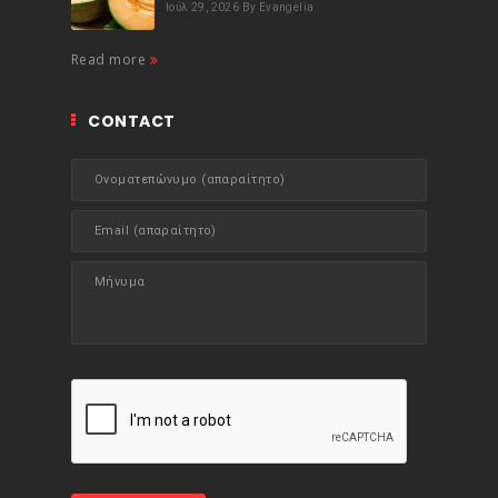
Ιούλ 29, 2026
By Evangelia
Read more
CONTACT