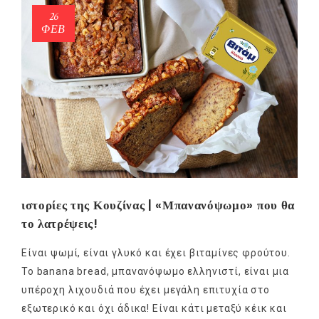
26
ΦΕΒ
ιστορίες της Κουζίνας | «Μπανανόψωμο» που θα
το λατρέψεις!
Είναι ψωμί, είναι γλυκό και έχει βιταμίνες φρούτου.
Το banana bread, μπανανόψωμο ελληνιστί, είναι μια
υπέροχη λιχουδιά που έχει μεγάλη επιτυχία στο
εξωτερικό και όχι άδικα! Είναι κάτι μεταξύ κέικ και