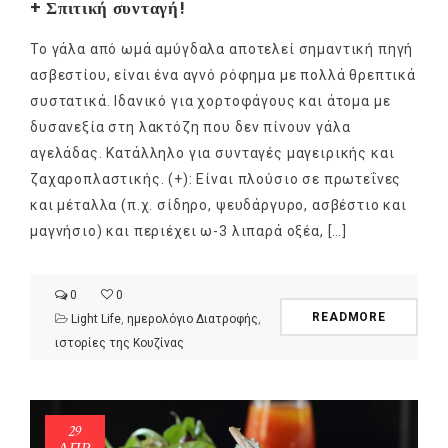
+ Σπιτική συνταγή!
Το γάλα από ωμά αμύγδαλα αποτελεί σημαντική πηγή
ασβεστίου, είναι ένα αγνό ρόφημα με πολλά θρεπτικά
συστατικά. Ιδανικό για χορτοφάγους και άτομα με
δυσανεξία στη λακτόζη που δεν πίνουν γάλα
αγελάδας. Κατάλληλο για συνταγές μαγειρικής και
ζαχαροπλαστικής. (+): Είναι πλούσιο σε πρωτεΐνες
και μέταλλα (π.χ. σίδηρο, ψευδάργυρο, ασβέστιο και
μαγνήσιο) και περιέχει ω-3 λιπαρά οξέα, […]
0
0
READMORE
Light Life
,
ημερολόγιο Διατροφής
,
ιστορίες της Κουζίνας
29