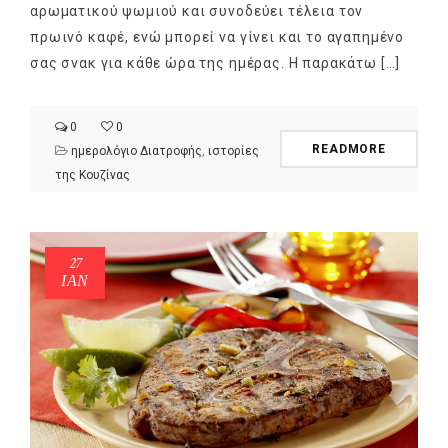
αρωματικού ψωμιού και συνοδεύει τέλεια τον
πρωινό καφέ, ενώ μπορεί να γίνει και το αγαπημένο
σας σνακ για κάθε ώρα της ημέρας. Η παρακάτω […]
0
0
READMORE
ημερολόγιο Διατροφής
,
ιστορίες
της Κουζίνας
27
ΙΑΝ