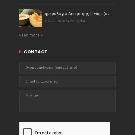
ημερολόγιο Διατροφής | Γνώριζες ότι, το πεπόνι περιέχει πολλές βιταμίνες;
Ιούλ 29, 2026
By Evangelia
Read more
CONTACT