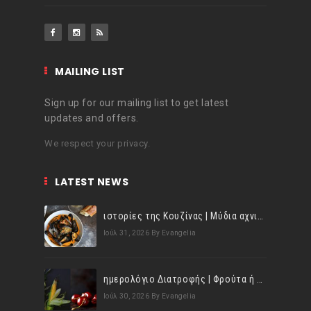
MAILING LIST
Sign up for our mailing list to get latest
updates and offers.
We respect your privacy.
LATEST NEWS
ιστορίες της Κουζίνας | Μύδια αχνιστά σβησμένα με λευκό κρασί!
Ιούλ 31, 2026
By Evangelia
ημερολόγιο Διατροφής | Φρούτα ή λαχανικά; Γνωρίζεις τη διαφορά;
Ιούλ 30, 2026
By Evangelia