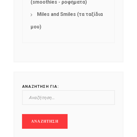
(smoothies - ροφήματα)
Miles and Smiles (τα ταξίδια
μου)
ΑΝΑΖΉΤΗΣΗ ΓΙΑ: