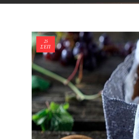
25
ΣΕΠ