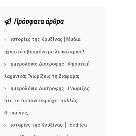
Πρόσφατα άρθρα
ιστορίες της Κουζίνας | Μύδια
αχνιστά σβησμένα με λευκό κρασί!
ημερολόγιο Διατροφής | Φρούτα ή
λαχανικά; Γνωρίζεις τη διαφορά;
ημερολόγιο Διατροφής | Γνώριζες
ότι, το πεπόνι περιέχει πολλές
βιταμίνες;
ιστορίες της Κουζίνας │ Iced tea