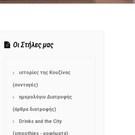
Οι Στήλες μας
ιστορίες της Κουζίνας
(συνταγές)
ημερολόγιο Διατροφής
(άρθρα διατροφής)
Drinks and the City
(smoothies - ροφήματα)