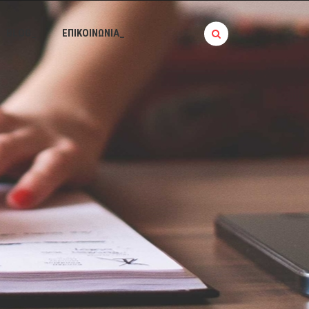
BLOG_
ΕΠΙΚΟΙΝΩΝΙΑ_
Α