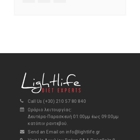
Call Us (+30) 210 57 80 840
Ωράριο λειτουργίας:
Δευτέρα-Παρασκευή 01:00μμ έως 09:00μμ
κατόπιν ραντεβού.
Send an Email on info@lightlife.gr