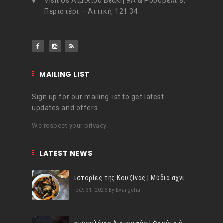
Visit Us Αιμιλίου Βεάκη 9Α & Ρούσβελτ 8,
Περιστέρι – Αττική, 121 34
MAILING LIST
Sign up for our mailing list to get latest
updates and offers.
We respect your privacy.
LATEST NEWS
ιστορίες της Κουζίνας | Μύδια αχνιστά σβησμένα με λευκό κρασί!
Ιούλ 31, 2026
By Evangelia