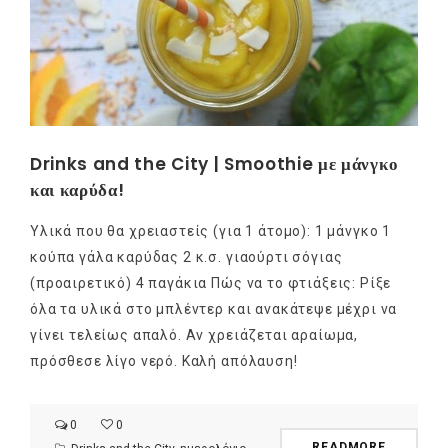
Drinks and the City | Smoothie με μάνγκο
και καρύδα!
Υλικά που θα χρειαστείς (για 1 άτομο): 1 μάνγκο 1
κούπα γάλα καρύδας 2 κ.σ. γιαούρτι σόγιας
(προαιρετικό) 4 παγάκια Πώς να το φτιάξεις: Ρίξε
όλα τα υλικά στο μπλέντερ και ανακάτεψε μέχρι να
γίνει τελείως απαλό. Αν χρειάζεται αραίωμα,
πρόσθεσε λίγο νερό. Καλή απόλαυση!
0
0
READMORE