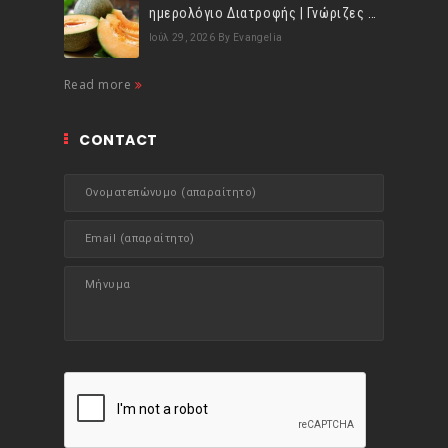
ημερολόγιο Διατροφής | Γνώριζες ότι, το πεπόνι περιέχει πολλές βιταμίνες;
Ιούλ 29, 2026
By Evangelia
Read more
CONTACT