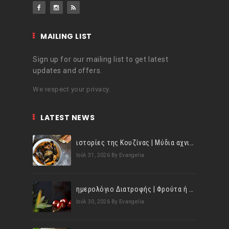
MAILING LIST
Sign up for our mailing list to get latest
updates and offers.
We respect your privacy.
LATEST NEWS
ιστορίες της Κουζίνας | Μύδια αχνιστά σβησμένα με λευκό κρασί!
Ιούλ 31, 2026
By Evangelia
ημερολόγιο Διατροφής | Φρούτα ή λαχανικά; Γνωρίζεις τη διαφορά;
Ιούλ 30, 2026
By Evangelia