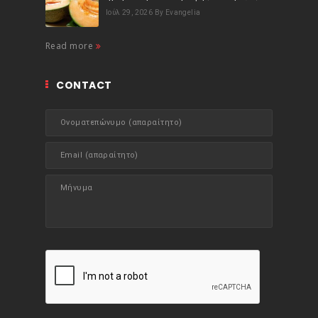
Ιούλ 29, 2026
By Evangelia
Read more
CONTACT