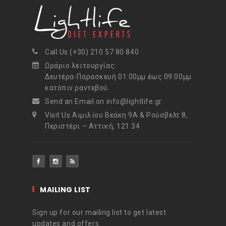
Call Us (+30) 210 57 80 840
Ωράριο λειτουργίας:
Δευτέρα-Παρασκευή 01:00μμ έως 09:00μμ
κατόπιν ραντεβού.
Send an Email on info@lightlife.gr
Visit Us Αιμιλίου Βεάκη 9Α & Ρούσβελτ 8,
Περιστέρι – Αττική, 121 34
MAILING LIST
Sign up for our mailing list to get latest
updates and offers.