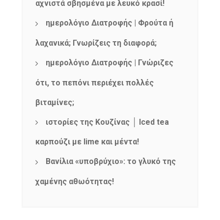
αχνιστά σβησμένα με λευκό κρασί!
ημερολόγιο Διατροφής | Φρούτα ή
λαχανικά; Γνωρίζεις τη διαφορά;
ημερολόγιο Διατροφής | Γνώριζες
ότι, το πεπόνι περιέχει πολλές
βιταμίνες;
ιστορίες της Κουζίνας │ Iced tea
καρπούζι με lime και μέντα!
Βανίλια «υποβρύχιο»: το γλυκό της
χαμένης αθωότητας!