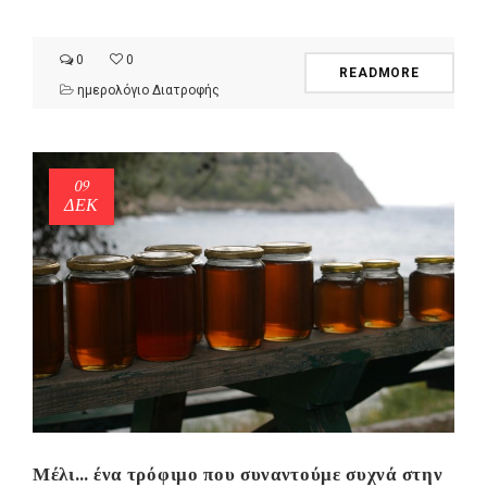
0
0
READMORE
ημερολόγιο Διατροφής
09
ΔΕΚ
Μέλι… ένα τρόφιμο που συναντούμε συχνά στην