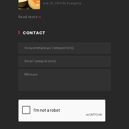
Ιούλ 29, 2026
By Evangelia
Read more
CONTACT