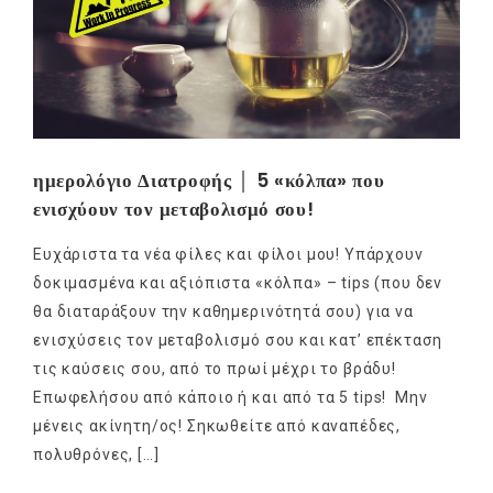
ημερολόγιο Διατροφής │ 5 «κόλπα» που
ενισχύουν τον μεταβολισμό σου!
Ευχάριστα τα νέα φίλες και φίλοι μου! Υπάρχουν
δοκιμασμένα και αξιόπιστα «κόλπα» – tips (που δεν
θα διαταράξουν την καθημερινότητά σου) για να
ενισχύσεις τον μεταβολισμό σου και κατ’ επέκταση
τις καύσεις σου, από το πρωί μέχρι το βράδυ!
Επωφελήσου από κάποιο ή και από τα 5 tips! Μην
μένεις ακίνητη/ος! Σηκωθείτε από καναπέδες,
πολυθρόνες, […]