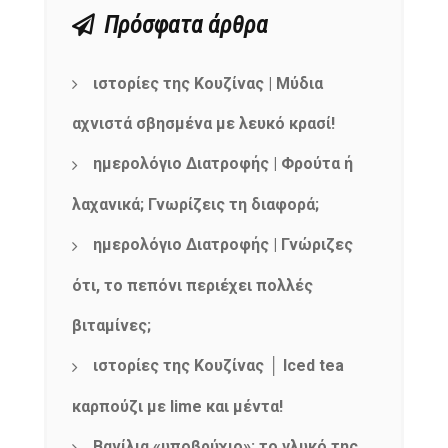
Πρόσφατα άρθρα
ιστορίες της Κουζίνας | Μύδια
αχνιστά σβησμένα με λευκό κρασί!
ημερολόγιο Διατροφής | Φρούτα ή
λαχανικά; Γνωρίζεις τη διαφορά;
ημερολόγιο Διατροφής | Γνώριζες
ότι, το πεπόνι περιέχει πολλές
βιταμίνες;
ιστορίες της Κουζίνας │ Iced tea
καρπούζι με lime και μέντα!
Βανίλια «υποβρύχιο»: το γλυκό της