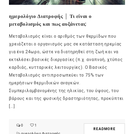
ημερολόγιο Διατροφής │ Τι είναι ο
μεταβολισμός και πως αυξάνεται;
Μεταβολισμός είναι ο αριθμός των θερμίδων που
χρειάζεται ο οργανισμός μας σε κατάσταση ηρεμίας
για ένα 24ωρο, ώστε να διατηρηθεί στη ζωή και να
εκτελέσει βασικές διεργασίες (π.χ. αναπνοή, χτύπος
καρδιάς, κυτταρικές λειτουργίες). Ο Βασικός
Μεταβολισμός αντιπροσωπεύει το 75% των
ημερήσιων θερμιδικών αναγκών.
Συμπεριλαμβανομένης της ηλικίας, του ύψους, του
βάρους και της φυσικής δραστηριότητας, προκύπτει
[…]
0
1
READMORE
ημερολόγιο Διατροφής