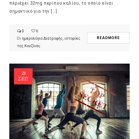
περιέχει 32mg περίπου καλίου, το οποίο είναι
σημαντικό για την […]
0
0
READMORE
ημερολόγιο Διατροφής
,
ιστορίες
της Κουζίνας
28
ΣΕΠ