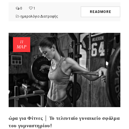
0
1
READMORE
ημερολόγιο Διατροφής
11
ΜΑΡ
ώρα για Φίτνες │ Το τελευταίο γυναικείο σφάλμα
του γυμναστηρίου!