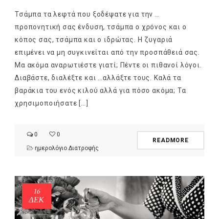
Τσάμπα τα λεφτά που ξοδέψατε για την …
προπονητική σας ένδυση, τσάμπα ο χρόνος και ο
κόπος σας, τσάμπα και ο ιδρώτας. Η ζυγαριά
επιμένει να μη συγκινείται από την προσπάθειά σας.
Μα ακόμα αναρωτιέστε γιατί; Πέντε οι πιθανοί λόγοι.
Διαβάστε, διαλέξτε και …αλλάξτε τους. Καλά τα
βαράκια του ενός κιλού αλλά για πόσο ακόμα; Τα
χρησιμοποιήσατε […]
0
0
READMORE
ημερολόγιο Διατροφής
16
ΔΕΚ