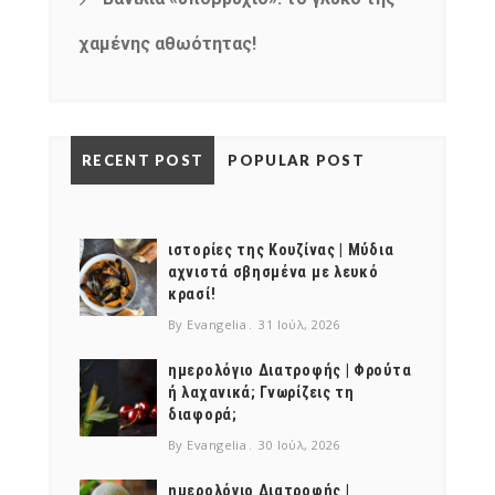
χαμένης αθωότητας!
RECENT POST
POPULAR POST
ιστορίες της Κουζίνας | Μύδια
αχνιστά σβησμένα με λευκό
κρασί!
By Evangelia
31 Ιούλ, 2026
ημερολόγιο Διατροφής | Φρούτα
ή λαχανικά; Γνωρίζεις τη
διαφορά;
By Evangelia
30 Ιούλ, 2026
ημερολόγιο Διατροφής |