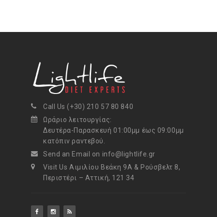
Call Us (+30) 210 57 80 840
Ωράριο λειτουργίας:
Δευτέρα-Παρασκευή 01:00μμ έως 09:00μμ
κατόπιν ραντεβού.
Send an Email on info@lightlife.gr
Visit Us Αιμιλίου Βεάκη 9Α & Ρούσβελτ 8,
Περιστέρι – Αττική, 121 34