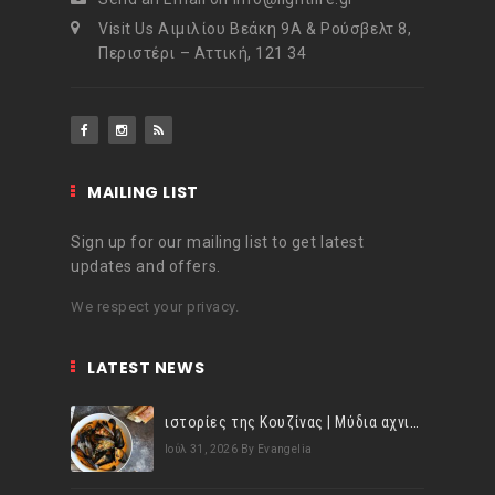
Visit Us Αιμιλίου Βεάκη 9Α & Ρούσβελτ 8,
Περιστέρι – Αττική, 121 34
MAILING LIST
Sign up for our mailing list to get latest
updates and offers.
We respect your privacy.
LATEST NEWS
ιστορίες της Κουζίνας | Μύδια αχνιστά σβησμένα με λευκό κρασί!
Ιούλ 31, 2026
By Evangelia