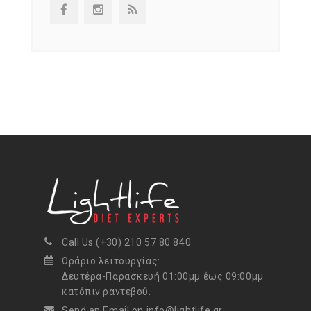
Call Us (+30) 210 57 80 840
Ωράριο λειτουργίας:
Δευτέρα-Παρασκευή 01:00μμ έως 09:00μμ
κατόπιν ραντεβού.
Send an Email on info@lightlife.gr