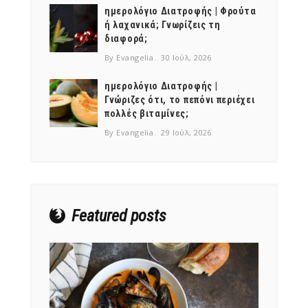
ημερολόγιο Διατροφής | Φρούτα
ή λαχανικά; Γνωρίζεις τη
διαφορά;
By Evangelia
30 Ιούλ, 2026
ημερολόγιο Διατροφής |
Γνώριζες ότι, το πεπόνι περιέχει
πολλές βιταμίνες;
By Evangelia
29 Ιούλ, 2026
Featured posts