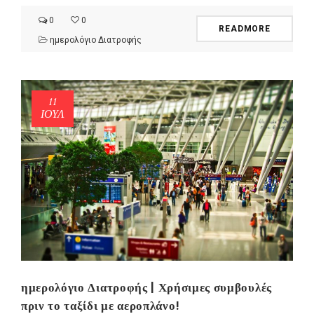
0
0
READMORE
ημερολόγιο Διατροφής
11
ΙΟΎΛ
ημερολόγιο Διατροφής | Χρήσιμες συμβουλές
πριν το ταξίδι με αεροπλάνο!