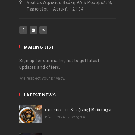
Visit Us Αιμιλίου Βεάκη 9Α & Ρούσβελτ 8,
Περιστέρι – Αττική, 121 34
MAILING LIST
Sign up for our mailing list to get latest
updates and offers.
We respect your privacy.
LATEST NEWS
ιστορίες της Κουζίνας | Μύδια αχνιστά σβησμένα με λευκό κρασί!
Ιούλ 31, 2026
By Evangelia