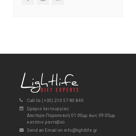
Call Us (+30) 210 57 80 840
Ωράριο λειτουργίας:
Δευτέρα-Παρασκευή 01:00μμ έως 09:00μμ
κατόπιν ραντεβού.
Send an Email on info@lightlife.gr