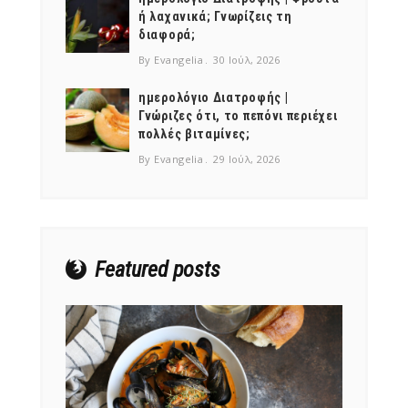
ή λαχανικά; Γνωρίζεις τη
διαφορά;
By Evangelia
30 Ιούλ, 2026
ημερολόγιο Διατροφής |
Γνώριζες ότι, το πεπόνι περιέχει
πολλές βιταμίνες;
By Evangelia
29 Ιούλ, 2026
Featured posts