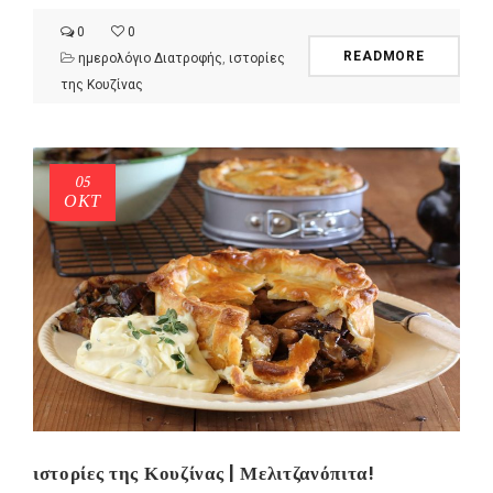
0
0
READMORE
ημερολόγιο Διατροφής
,
ιστορίες
της Κουζίνας
05
ΟΚΤ
ιστορίες της Κουζίνας | Μελιτζανόπιτα!