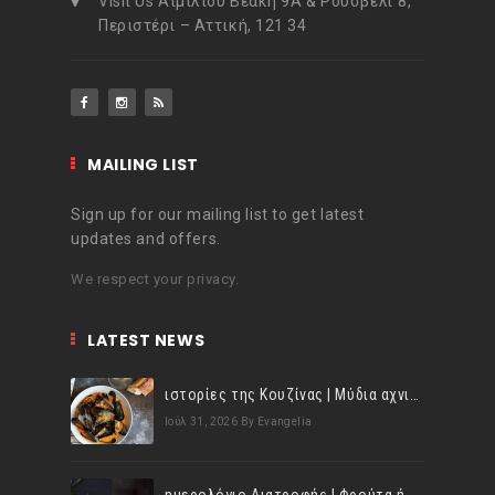
Visit Us Αιμιλίου Βεάκη 9Α & Ρούσβελτ 8,
Περιστέρι – Αττική, 121 34
MAILING LIST
Sign up for our mailing list to get latest
updates and offers.
We respect your privacy.
LATEST NEWS
ιστορίες της Κουζίνας | Μύδια αχνιστά σβησμένα με λευκό κρασί!
Ιούλ 31, 2026
By Evangelia