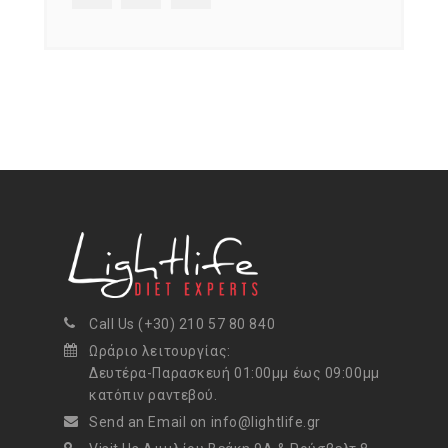
Call Us (+30) 210 57 80 840
Ωράριο λειτουργίας:
Δευτέρα-Παρασκευή 01:00μμ έως 09:00μμ
κατόπιν ραντεβού.
Send an Email on info@lightlife.gr