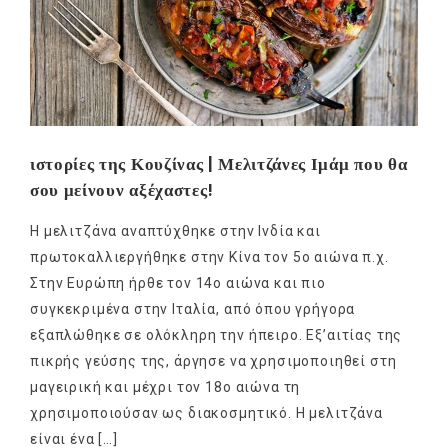
ιστορίες της Κουζίνας | Μελιτζάνες Ιμάμ που θα
σου μείνουν αξέχαστες!
Η μελιτζάνα αναπτύχθηκε στην Ινδία και
πρωτοκαλλιεργήθηκε στην Κίνα τον 5ο αιώνα π.χ.
Στην Ευρώπη ήρθε τον 14ο αιώνα και πιο
συγκεκριμένα στην Ιταλία, από όπου γρήγορα
εξαπλώθηκε σε ολόκληρη την ήπειρο. Εξ’αιτίας της
πικρής γεύσης της, άργησε να χρησιμοποιηθεί στη
μαγειρική και μέχρι τον 18ο αιώνα τη
χρησιμοποιούσαν ως διακοσμητικό. Η μελιτζάνα
είναι ένα […]