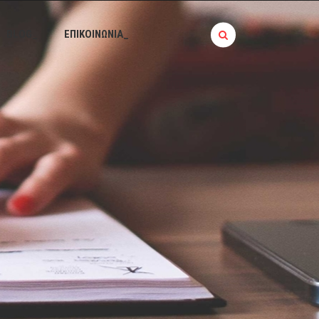
BLOG_
ΕΠΙΚΟΙΝΩΝΙΑ_
Σ