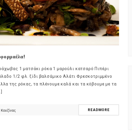
ι φορμαέλα!
ράχωβας 1 ματσάκι ρόκα 1 μαρούλι κατσαρό Πιπέρι
ιόλαδο 1/2 φλ. ξίδι βαλσάμικο Αλάτι Φρεσκοτριμμένο
λλα της ρόκας, τα πλένουμε καλά και τα κόβουμε με τα
]
READMORE
 Κουζίνας