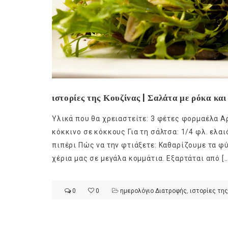
ιστορίες της Κουζίνας | Σαλάτα με ρόκα κα
Υλικά που θα χρειαστείτε: 3 φέτες φορμαέλα Α
κόκκινο σε κόκκους Για τη σάλτσα: 1/4 φλ. ελα
πιπέρι Πώς να την φτιάξετε: Καθαρίζουμε τα φύ
χέρια μας σε μεγάλα κομμάτια. Εξαρτάται από […
0
0
ημερολόγιο Διατροφής
,
ιστορίες της