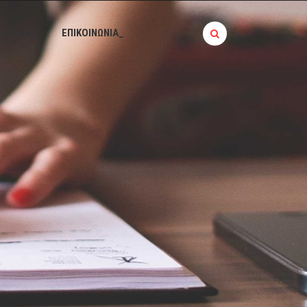
BLOG_
ΕΠΙΚΟΙΝΩΝΙΑ_
Ό