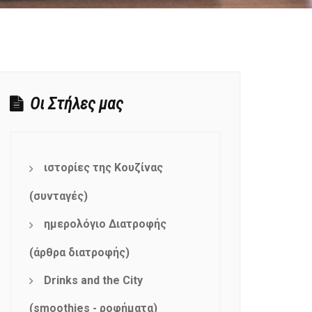
Οι Στήλες μας
ιστορίες της Κουζίνας
(συνταγές)
ημερολόγιο Διατροφής
(άρθρα διατροφής)
Drinks and the City
(smoothies - ροφήματα)