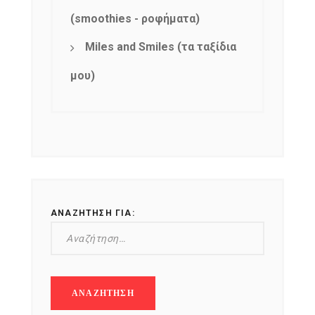
(smoothies - ροφήματα)
Miles and Smiles (τα ταξίδια
μου)
ΑΝΑΖΉΤΗΣΗ ΓΙΑ: