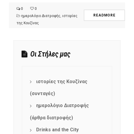
0
0
READMORE
ημερολόγιο Διατροφής
,
ιστορίες
της Κουζίνας
Οι Στήλες μας
ιστορίες της Κουζίνας
(συνταγές)
ημερολόγιο Διατροφής
(άρθρα διατροφής)
Drinks and the City