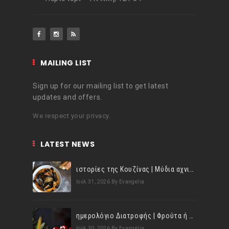
MAILING LIST
Sign up for our mailing list to get latest
updates and offers.
We respect your privacy.
LATEST NEWS
ιστορίες της Κουζίνας | Μύδια αχνιστά σβησμένα με λευκό κρασί!
Ιούλ 31, 2026
By Evangelia
ημερολόγιο Διατροφής | Φρούτα ή λαχανικά; Γνωρίζεις τη διαφορά;
Ιούλ 30, 2026
By Evangelia