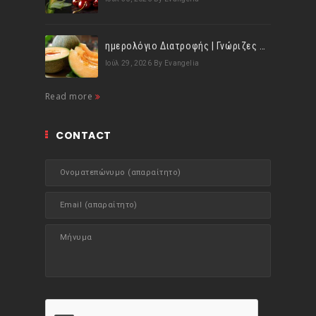
ημερολόγιο Διατροφής | Γνώριζες ότι, το πεπόνι περιέχει πολλές βιταμίνες;
Ιούλ 29, 2026
By Evangelia
Read more
CONTACT