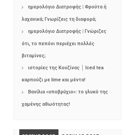
ημερολόγιο Διατροφής | Φρούτα ή
λαχανικά; Γνωρίζεις τη διαφορά;
ημερολόγιο Διατροφής | Γνώριζες
ότι, το πεπόνι περιέχει πολλές
βιταμίνες;
ιστορίες της Κουζίνας │ Iced tea
καρπούζι με lime και μέντα!
Βανίλια «υποβρύχιο»: το γλυκό της
χαμένης αθωότητας!