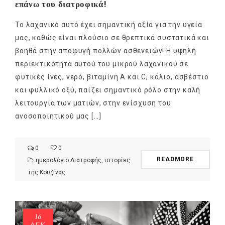
επάνω του διατροφικά!
Το λαχανικό αυτό έχει σημαντική αξία για την υγεία
μας, καθώς είναι πλούσιο σε θρεπτικά συστατικά και
βοηθά στην αποφυγή πολλών ασθενειών! Η υψηλή
περιεκτικότητα αυτού του μικρού λαχανικού σε
φυτικές ίνες, νερό, βιταμίνη Α και C, κάλιο, ασβέστιο
και φυλλικό οξύ, παίζει σημαντικό ρόλο στην καλή
λειτουργία των ματιών, στην ενίσχυση του
ανοσοποιητικού μας […]
0
0
READMORE
ημερολόγιο Διατροφής
,
ιστορίες
της Κουζίνας
16