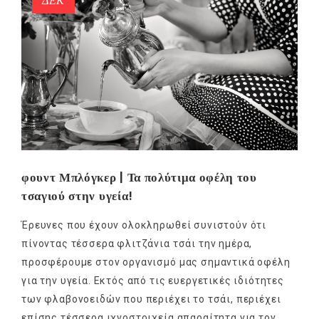
ΔΕΚ
φουντ Μπλόγκερ | Τα πολύτιμα οφέλη του
τσαγιού στην υγεία!
Έρευνες που έχουν ολοκληρωθεί συνιστούν ότι
πίνοντας τέσσερα φλιτζάνια τσάι την ημέρα,
προσφέρουμε στον οργανισμό μας σημαντικά οφέλη
για την υγεία. Εκτός από τις ευεργετικές ιδιότητες
των φλαβονοειδών που περιέχει το τσάι, περιέχει
επίσης τέσσερα ιχνοστοιχεία απαραίτητα για τον