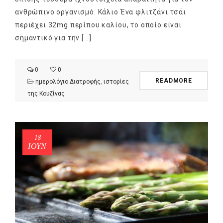
ανθρώπινο οργανισμό. Κάλιο Ένα φλιτζάνι τσάι
περιέχει 32mg περίπου καλίου, το οποίο είναι
σημαντικό για την […]
0
0
READMORE
ημερολόγιο Διατροφής
,
ιστορίες
της Κουζίνας
18
ΙΟΎΝ