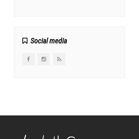
αναπτ
Social media