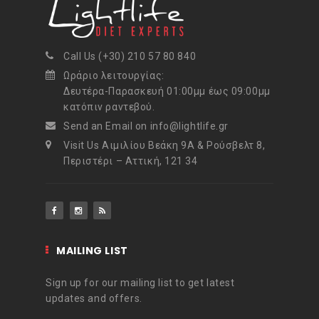
Call Us (+30) 210 57 80 840
Ωράριο λειτουργίας:
Δευτέρα-Παρασκευή 01:00μμ έως 09:00μμ
κατόπιν ραντεβού.
Send an Email on info@lightlife.gr
Visit Us Αιμιλίου Βεάκη 9Α & Ρούσβελτ 8,
Περιστέρι – Αττική, 121 34
MAILING LIST
Sign up for our mailing list to get latest
updates and offers.