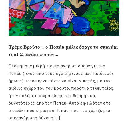
Τρέμε Βρούτο… ο Ποπάυ μόλις έφαγε το σπανάκι
του! Σπανάκι λοιπόν…
Όταν ήμουν μικρή, πάντα αναρωτιόμουν γιατί ο
Ποπάυ ( ένας από τους αγαπημένους μου παιδικούς
ήρωες) κατάφερνε πάντα να είναι νικητής, με τον
αιώνιο εχθρό του τον Βρούτο, παρότι ο τελευταίος,
ήταν πολύ πιο σωματώδης και θεωρητικά
δυνατότερος από τον Ποπάυ. Αυτό οφειλόταν στο
σπανάκι που έτρωγε ο Ποπάυ, που του χάριζε μία
υπεράνθρωπη δύναμη […]