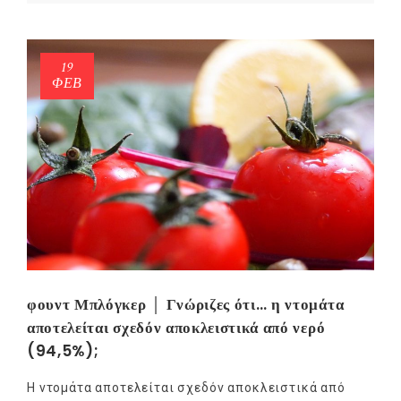
19
ΦΕΒ
φουντ Μπλόγκερ │ Γνώριζες ότι… η ντομάτα
αποτελείται σχεδόν αποκλειστικά από νερό
(94,5%);
H ντομάτα αποτελείται σχεδόν αποκλειστικά από