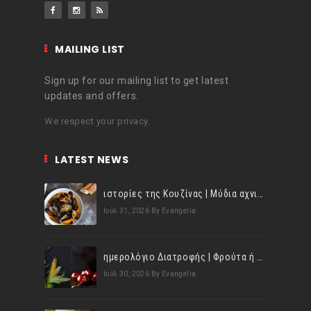
MAILING LIST
Sign up for our mailing list to get latest
updates and offers.
We respect your privacy.
LATEST NEWS
ιστορίες της Κουζίνας | Μύδια αχνιστά σβησμένα με λευκό κρασί!
Ιούλ 31, 2026
By Evangelia
ημερολόγιο Διατροφής | Φρούτα ή λαχανικά; Γνωρίζεις τη διαφορά;
Ιούλ 30, 2026
By Evangelia