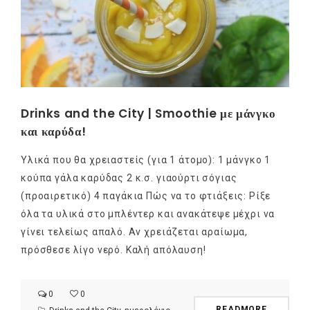
Drinks and the City | Smoothie με μάνγκο
και καρύδα!
Υλικά που θα χρειαστείς (για 1 άτομο): 1 μάνγκο 1
κούπα γάλα καρύδας 2 κ.σ. γιαούρτι σόγιας
(προαιρετικό) 4 παγάκια Πώς να το φτιάξεις: Ρίξε
όλα τα υλικά στο μπλέντερ και ανακάτεψε μέχρι να
γίνει τελείως απαλό. Αν χρειάζεται αραίωμα,
πρόσθεσε λίγο νερό. Καλή απόλαυση!
0
0
READMORE