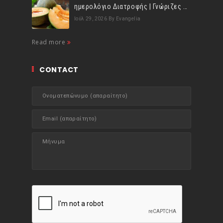
ημερολόγιο Διατροφής | Γνώριζες ότι, το πεπόνι περιέχει πολλές βιταμίνες;
Ιούλ 29, 2026
By Evangelia
Read more
CONTACT