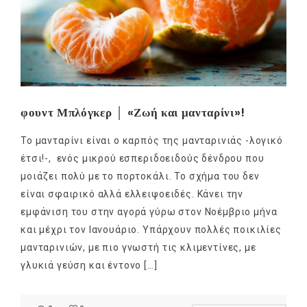
φουντ Μπλόγκερ │ «Ζωή και μανταρίνι»!
Το μανταρίνι είναι ο καρπός της μανταρινιάς -λογικό
έτσι!-, ενός μικρού εσπεριδοειδούς δένδρου που
μοιάζει πολύ με το πορτοκάλι. Το σχήμα του δεν
είναι σφαιρικό αλλά ελλειψοειδές. Κάνει την
εμφάνιση του στην αγορά γύρω στον Νοέμβριο μήνα
και μέχρι τον Ιανουάριο. Υπάρχουν πολλές ποικιλίες
μανταρινιών, με πιο γνωστή τις κλιμεντίνες, με
γλυκιά γεύση και έντονο […]