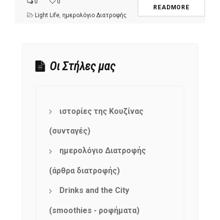
0
0
READMORE
Light Life
,
ημερολόγιο Διατροφής
Οι Στήλες μας
ιστορίες της Κουζίνας
(συνταγές)
ημερολόγιο Διατροφής
(άρθρα διατροφής)
Drinks and the City
(smoothies - ροφήματα)