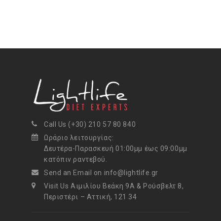
Call Us (+30) 210 57 80 840
Ωράριο λειτουργίας:
Δευτέρα-Παρασκευή 01:00μμ έως 09:00μμ
κατόπιν ραντεβού.
Send an Email on info@lightlife.gr
Visit Us Αιμιλίου Βεάκη 9Α & Ρούσβελτ 8,
Περιστέρι – Αττική, 121 34