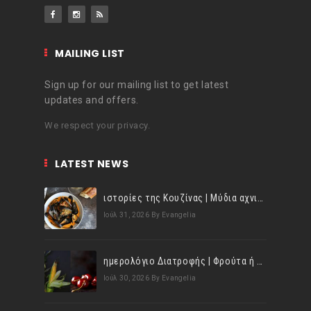
MAILING LIST
Sign up for our mailing list to get latest
updates and offers.
We respect your privacy.
LATEST NEWS
ιστορίες της Κουζίνας | Μύδια αχνιστά σβησμένα με λευκό κρασί!
Ιούλ 31, 2026
By Evangelia
ημερολόγιο Διατροφής | Φρούτα ή λαχανικά; Γνωρίζεις τη διαφορά;
Ιούλ 30, 2026
By Evangelia