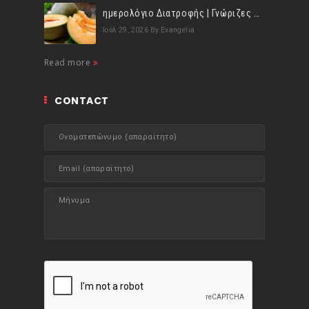
ημερολόγιο Διατροφής | Γνώριζες ότι, το πεπόνι περιέχει πολλές βιταμίνες;
Ιούλ 29, 2026
By Evangelia
Read more
CONTACT