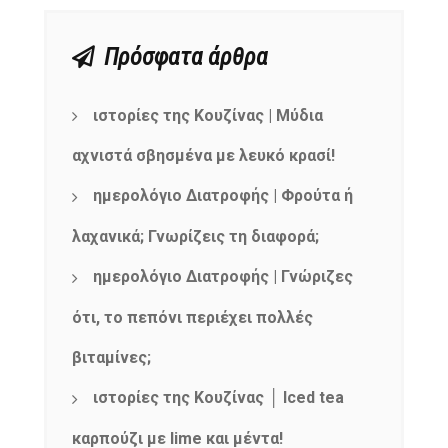
Πρόσφατα άρθρα
ιστορίες της Κουζίνας | Μύδια
αχνιστά σβησμένα με λευκό κρασί!
ημερολόγιο Διατροφής | Φρούτα ή
λαχανικά; Γνωρίζεις τη διαφορά;
ημερολόγιο Διατροφής | Γνώριζες
ότι, το πεπόνι περιέχει πολλές
βιταμίνες;
ιστορίες της Κουζίνας │ Iced tea
καρπούζι με lime και μέντα!