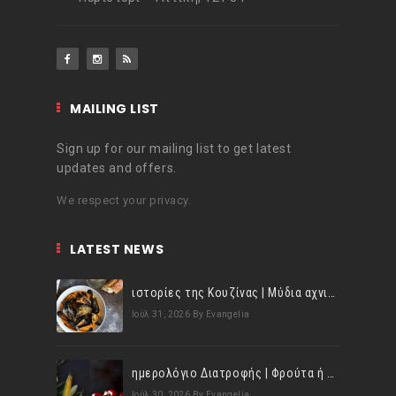
MAILING LIST
Sign up for our mailing list to get latest
updates and offers.
We respect your privacy.
LATEST NEWS
ιστορίες της Κουζίνας | Μύδια αχνιστά σβησμένα με λευκό κρασί!
Ιούλ 31, 2026
By Evangelia
ημερολόγιο Διατροφής | Φρούτα ή λαχανικά; Γνωρίζεις τη διαφορά;
Ιούλ 30, 2026
By Evangelia