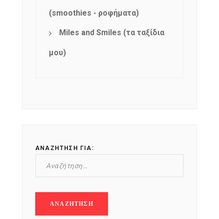
(smoothies - ροφήματα)
Miles and Smiles (τα ταξίδια
μου)
ΑΝΑΖΉΤΗΣΗ ΓΙΑ: