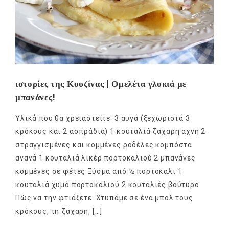
ιστορίες της Κουζίνας | Ομελέτα γλυκιά με
μπανάνες!
Υλικά που θα χρειαστείτε: 3 αυγά (ξεχωριστά 3
κρόκους και 2 ασπράδια) 1 κουταλιά ζάχαρη άχνη 2
στραγγισμένες και κομμένες ροδέλες κομπόστα
ανανά 1 κουταλιά λικέρ πορτοκαλιού 2 μπανάνες
κομμένες σε φέτες Ξύσμα από ½ πορτοκάλι 1
κουταλιά χυμό πορτοκαλιού 2 κουταλιές βούτυρο
Πώς να την φτιάξετε: Χτυπάμε σε ένα μπολ τους
κρόκους, τη ζάχαρη, […]