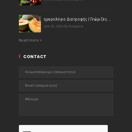
ημερολόγιο Διατροφής | Γνώριζες ότι, το πεπόνι περιέχει πολλές βιταμίνες;
Ιούλ 29, 2026
By Evangelia
Read more
CONTACT