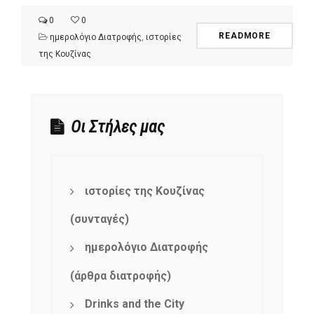
0
0
READMORE
ημερολόγιο Διατροφής
,
ιστορίες
της Κουζίνας
Οι Στήλες μας
ιστορίες της Κουζίνας
(συνταγές)
ημερολόγιο Διατροφής
(άρθρα διατροφής)
Drinks and the City