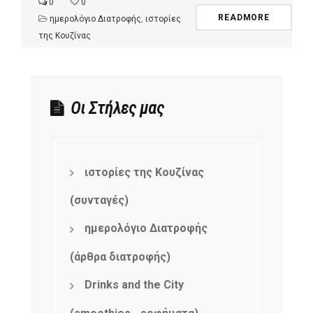
0
0
READMORE
ημερολόγιο Διατροφής
,
ιστορίες
της Κουζίνας
Οι Στήλες μας
ιστορίες της Κουζίνας
(συνταγές)
ημερολόγιο Διατροφής
(άρθρα διατροφής)
Drinks and the City