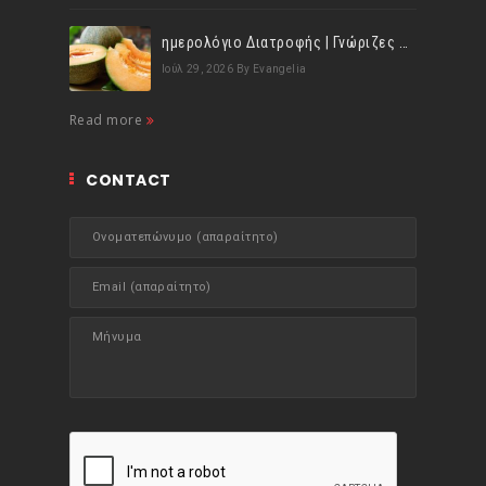
ημερολόγιο Διατροφής | Γνώριζες ότι, το πεπόνι περιέχει πολλές βιταμίνες;
Ιούλ 29, 2026
By Evangelia
Read more
CONTACT