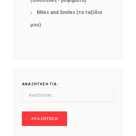
(smoothies - ροφήματα)
Miles and Smiles (τα ταξίδια
μου)
ΑΝΑΖΉΤΗΣΗ ΓΙΑ: