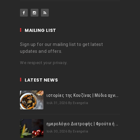
MAILING LIST
Sign up for our mailing list to get latest
updates and offers.
We respect your privacy.
LATEST NEWS
ιστορίες της Κουζίνας | Μύδια αχνιστά σβησμένα με λευκό κρασί!
Ιούλ 31, 2026
By Evangelia
ημερολόγιο Διατροφής | Φρούτα ή λαχανικά; Γνωρίζεις τη διαφορά;
Ιούλ 30, 2026
By Evangelia