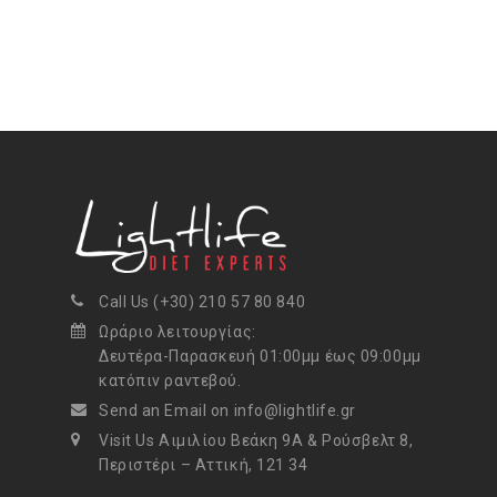
Call Us (+30) 210 57 80 840
Ωράριο λειτουργίας:
Δευτέρα-Παρασκευή 01:00μμ έως 09:00μμ
κατόπιν ραντεβού.
Send an Email on info@lightlife.gr
Visit Us Αιμιλίου Βεάκη 9Α & Ρούσβελτ 8,
Περιστέρι – Αττική, 121 34