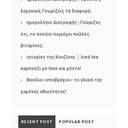
λαχανικά; Γνωρίζεις τη διαφορά;
ημερολόγιο Διατροφής | Γνώριζες
ότι, το πεπόνι περιέχει πολλές
βιταμίνες;
ιστορίες της Κουζίνας │ Iced tea
καρπούζι με lime και μέντα!
Βανίλια «υποβρύχιο»: το γλυκό της
χαμένης αθωότητας!
RECENT POST
POPULAR POST