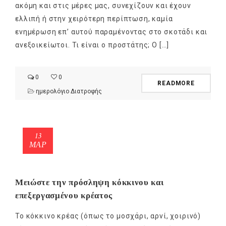
ακόμη και στις μέρες μας, συνεχίζουν και έχουν
ελλιπή ή στην χειρότερη περίπτωση, καμία
ενημέρωση επ’ αυτού παραμένοντας στο σκοτάδι και
ανεξοικείωτοι. Τι είναι ο προστάτης; Ο […]
0
0
READMORE
ημερολόγιο Διατροφής
13
ΜΑΡ
Μειώστε την πρόσληψη κόκκινου και
επεξεργασμένου κρέατος
Το κόκκινο κρέας (όπως το μοσχάρι, αρνί, χοιρινό)