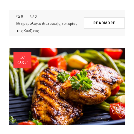
0
0
READMORE
ημερολόγιο Διατροφής
,
ιστορίες
της Κουζίνας
30
ΟΚΤ