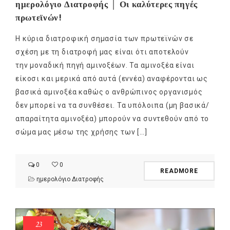
ημερολόγιο Διατροφής │ Οι καλύτερες πηγές
πρωτεϊνών!
Η κύρια διατροφική σημασία των πρωτεϊνών σε
σχέση με τη διατροφή μας είναι ότι αποτελούν
την μοναδική πηγή αμινοξέων. Τα αμινοξέα είναι
είκοσι και μερικά από αυτά (εννέα) αναφέρονται ως
βασικά αμινοξέα καθώς ο ανθρώπινος οργανισμός
δεν μπορεί να τα συνθέσει. Τα υπόλοιπα (μη βασικά/
απαραίτητα αμινοξέα) μπορούν να συντεθούν από το
σώμα μας μέσω της χρήσης των […]
0
0
READMORE
ημερολόγιο Διατροφής
23