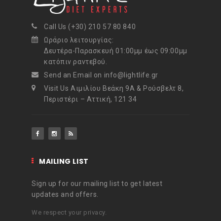
Call Us (+30) 210 57 80 840
Ωράριο λειτουργίας:
Δευτέρα-Παρασκευή 01:00μμ έως 09:00μμ
κατόπιν ραντεβού.
Send an Email on info@lightlife.gr
Visit Us Αιμιλίου Βεάκη 9Α & Ρούσβελτ 8,
Περιστέρι – Αττική, 121 34
MAILING LIST
Sign up for our mailing list to get latest
updates and offers.
We respect your privacy.