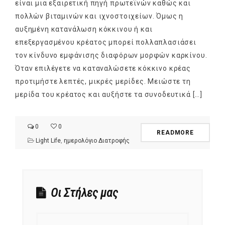
είναι μια εξαιρετική πηγή πρωτεϊνών καθώς και
πολλών βιταμινών και ιχνοστοιχείων. Όμως η
αυξημένη κατανάλωση κόκκινου ή και
επεξεργασμένου κρέατος μπορεί πολλαπλασιάσει
τον κίνδυνο εμφάνισης διαφόρων μορφών καρκίνου.
Όταν επιλέγετε να καταναλώσετε κόκκινο κρέας
προτιμήστε λεπτές, μικρές μερίδες. Μειώστε τη
μερίδα του κρέατος και αυξήστε τα συνοδευτικά […]
0
0
READMORE
Light Life
,
ημερολόγιο Διατροφής
Οι Στήλες μας