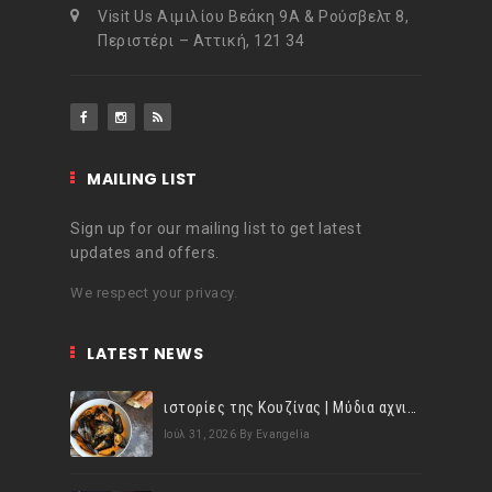
Visit Us Αιμιλίου Βεάκη 9Α & Ρούσβελτ 8,
Περιστέρι – Αττική, 121 34
MAILING LIST
Sign up for our mailing list to get latest
updates and offers.
We respect your privacy.
LATEST NEWS
ιστορίες της Κουζίνας | Μύδια αχνιστά σβησμένα με λευκό κρασί!
Ιούλ 31, 2026
By Evangelia