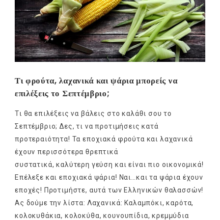
Τι φρούτα, λαχανικά και ψάρια μπορείς να
επιλέξεις το Σεπτέμβριο;
Τι θα επιλέξεις να βάλεις στο καλάθι σου το
Σεπτέμβριο; Δες, τι να προτιμήσεις κατά
προτεραιότητα! Τα εποχιακά φρούτα και λαχανικά
έχουν περισσότερα θρεπτικά
συστατικά, καλύτερη γεύση και είναι πιο οικονομικά!
Επέλεξε και εποχιακά ψάρια! Ναι…και τα ψάρια έχουν
εποχές! Προτιμήστε, αυτά των Ελληνικών θαλασσών!
Ας δούμε την λίστα: Λαχανικά: Καλαμπόκι, καρότα,
κολοκυθάκια, κολοκύθα, κουνουπίδια, κρεμμύδια