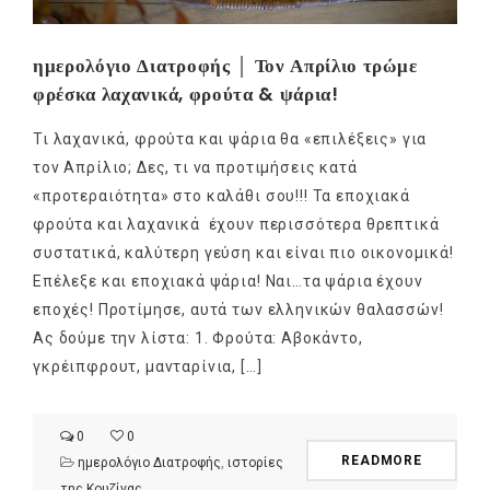
ημερολόγιο Διατροφής │ Τον Απρίλιο τρώμε
φρέσκα λαχανικά, φρούτα & ψάρια!
Τι λαχανικά, φρούτα και ψάρια θα «επιλέξεις» για
τον Απρίλιο; Δες, τι να προτιμήσεις κατά
«προτεραιότητα» στο καλάθι σου!!! Τα εποχιακά
φρούτα και λαχανικά έχουν περισσότερα θρεπτικά
συστατικά, καλύτερη γεύση και είναι πιο οικονομικά!
Επέλεξε και εποχιακά ψάρια! Ναι…τα ψάρια έχουν
εποχές! Προτίμησε, αυτά των ελληνικών θαλασσών!
Ας δούμε την λίστα: 1. Φρούτα: Αβοκάντο,
γκρέιπφρουτ, μανταρίνια, […]
0
0
READMORE
ημερολόγιο Διατροφής
,
ιστορίες
της Κουζίνας