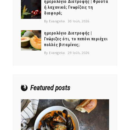
ημερολόγιο Διατροφής | Φρούτα
ή λαχανικά; Γνωρίζεις τη
διαφορά;
By Evangelia
30 Ιούλ, 2026
ημερολόγιο Διατροφής |
Γνώριζες ότι, το πεπόνι περιέχει
πολλές βιταμίνες;
By Evangelia
29 Ιούλ, 2026
Featured posts