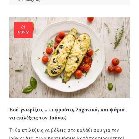
01
ΙΟΎΝ
Εσύ γνωρίζεις… τι φρούτα, λαχανικά, και ψάρια
να επιλέξεις τον Ιούνιο;
Τι θα επιλέξεις να βάλεις στο καλάθι σου για τον
Ιούνιο; Δες, τι να προτιμήσεις κατά προτεραιότητα!