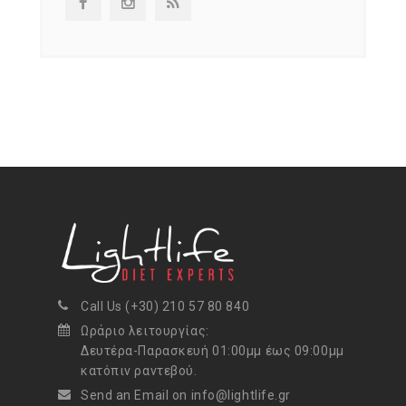
Call Us (+30) 210 57 80 840
Ωράριο λειτουργίας:
Δευτέρα-Παρασκευή 01:00μμ έως 09:00μμ
κατόπιν ραντεβού.
Send an Email on info@lightlife.gr