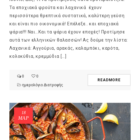
Τα εποχιακά φρούτα και λαχανικά έχουν
περισσότερα θρεπτικά συστατικά, καλύτερη γεύση
και είναι πιο οικονομικά! Επέλεξε.. και εποχιακά
ψάρια!!! Ναι…Και τα ψάρια έχουν εποχές! Προτίμησε
αυτά των ελληνικών θαλασσών! Ας δούμε την λίστα:
Λαχανικά: Αγγούρια, αρακάς, καλαμπόκι, καρότα,
κολοκύθια, κρεμμύδια […]
0
0
READMORE
ημερολόγιο Διατροφής
18
ΜΑΡ