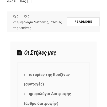
αλάτι Πώς […]
0
0
READMORE
ημερολόγιο Διατροφής
,
ιστορίες
της Κουζίνας
Οι Στήλες μας
ιστορίες της Κουζίνας
(συνταγές)
ημερολόγιο Διατροφής
(άρθρα διατροφής)