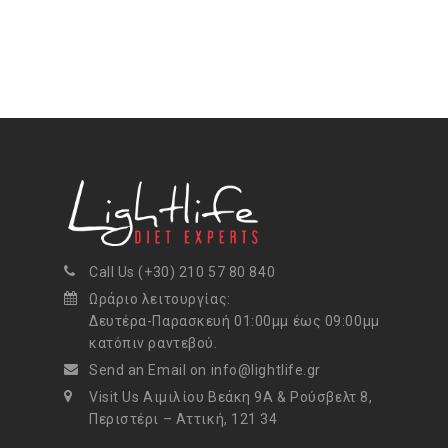
Call Us (+30) 210 57 80 840
Ωράριο λειτουργίας:
Δευτέρα-Παρασκευή 01:00μμ έως 09:00μμ
κατόπιν ραντεβού.
Send an Email on info@lightlife.gr
Visit Us Αιμιλίου Βεάκη 9Α & Ρούσβελτ 8,
Περιστέρι – Αττική, 121 34