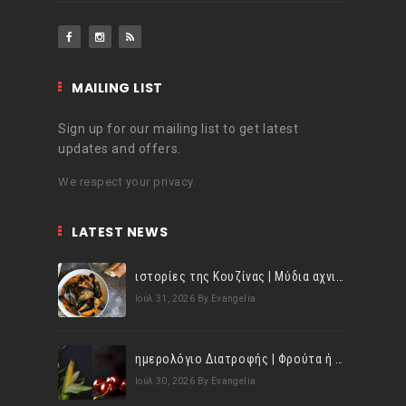
MAILING LIST
Sign up for our mailing list to get latest
updates and offers.
We respect your privacy.
LATEST NEWS
ιστορίες της Κουζίνας | Μύδια αχνιστά σβησμένα με λευκό κρασί!
Ιούλ 31, 2026
By Evangelia
ημερολόγιο Διατροφής | Φρούτα ή λαχανικά; Γνωρίζεις τη διαφορά;
Ιούλ 30, 2026
By Evangelia