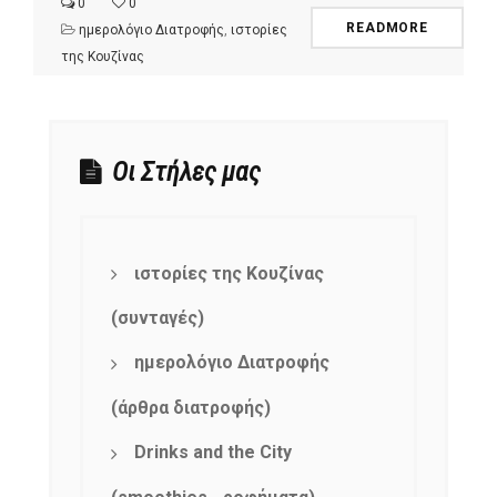
0
0
READMORE
ημερολόγιο Διατροφής
,
ιστορίες
της Κουζίνας
Οι Στήλες μας
ιστορίες της Κουζίνας
(συνταγές)
ημερολόγιο Διατροφής
(άρθρα διατροφής)
Drinks and the City