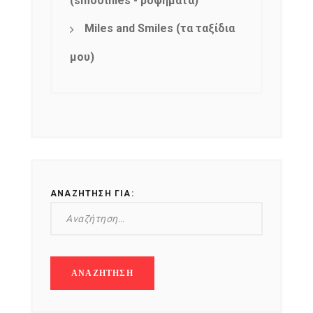
(smoothies - ροφήματα)
Miles and Smiles (τα ταξίδια
μου)
ΑΝΑΖΉΤΗΣΗ ΓΙΑ: