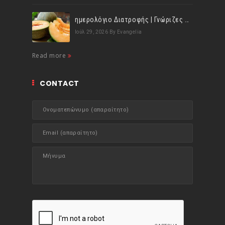
ημερολόγιο Διατροφής | Γνώριζες ότι, το πεπόνι περιέχει πολλές βιταμίνες;
Ιούλ 29, 2026
By Evangelia
Read more
CONTACT