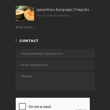
ημερολόγιο Διατροφής | Γνώριζες ότι, το πεπόνι περιέχει πολλές βιταμίνες;
Ιούλ 29, 2026
By Evangelia
Read more
CONTACT