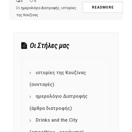
0
0
READMORE
ημερολόγιο Διατροφής
,
ιστορίες
της Κουζίνας
Οι Στήλες μας
ιστορίες της Κουζίνας
(συνταγές)
ημερολόγιο Διατροφής
(άρθρα διατροφής)
Drinks and the City