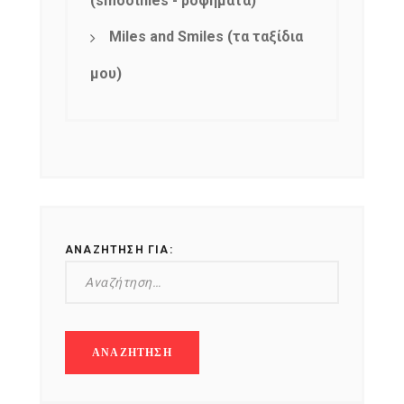
(smoothies - ροφήματα)
Miles and Smiles (τα ταξίδια
μου)
ΑΝΑΖΉΤΗΣΗ ΓΙΑ: