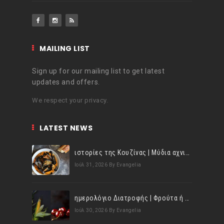
MAILING LIST
Sign up for our mailing list to get latest
updates and offers.
We respect your privacy.
LATEST NEWS
ιστορίες της Κουζίνας | Μύδια αχνιστά σβησμένα με λευκό κρασί!
Ιούλ 31, 2026
By Evangelia
ημερολόγιο Διατροφής | Φρούτα ή λαχανικά; Γνωρίζεις τη διαφορά;
Ιούλ 30, 2026
By Evangelia