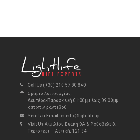
Call Us (+30) 210 57 80 840
Ωράριο λειτουργίας:
Δευτέρα-Παρασκευή 01:00μμ έως 09:00μμ
κατόπιν ραντεβού.
Send an Email on info@lightlife.gr
Visit Us Αιμιλίου Βεάκη 9Α & Ρούσβελτ 8,
Περιστέρι – Αττική, 121 34