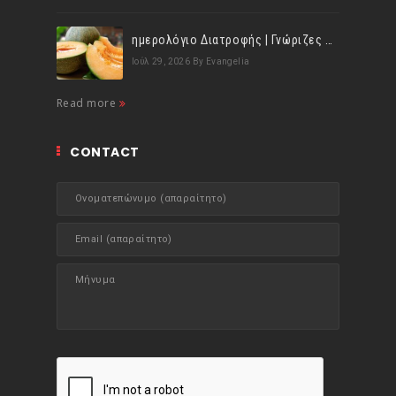
ημερολόγιο Διατροφής | Γνώριζες ότι, το πεπόνι περιέχει πολλές βιταμίνες;
Ιούλ 29, 2026
By Evangelia
Read more
CONTACT