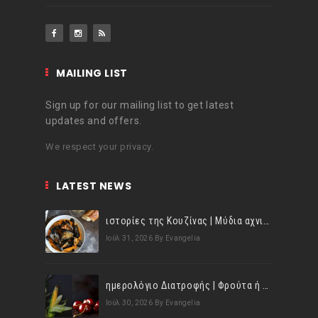
MAILING LIST
Sign up for our mailing list to get latest
updates and offers.
We respect your privacy.
LATEST NEWS
ιστορίες της Κουζίνας | Μύδια αχνιστά σβησμένα με λευκό κρασί!
Ιούλ 31, 2026
By Evangelia
ημερολόγιο Διατροφής | Φρούτα ή λαχανικά; Γνωρίζεις τη διαφορά;
Ιούλ 30, 2026
By Evangelia