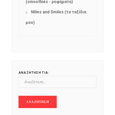
(smoothies - ροφήματα)
Miles and Smiles (τα ταξίδια
μου)
ΑΝΑΖΉΤΗΣΗ ΓΙΑ: