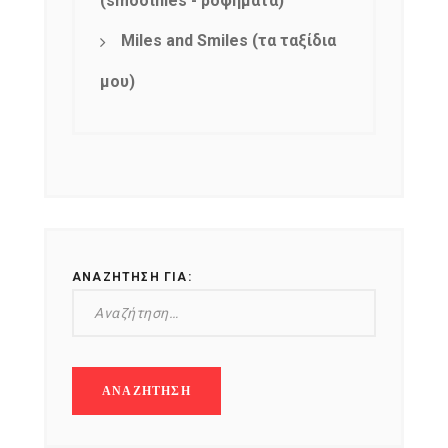
(smoothies - ροφήματα)
Miles and Smiles (τα ταξίδια
μου)
ΑΝΑΖΉΤΗΣΗ ΓΙΑ: