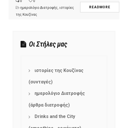
0
0
READMORE
ημερολόγιο Διατροφής
,
ιστορίες
της Κουζίνας
Οι Στήλες μας
ιστορίες της Κουζίνας
(συνταγές)
ημερολόγιο Διατροφής
(άρθρα διατροφής)
Drinks and the City