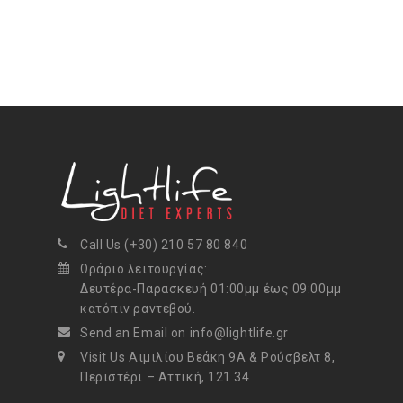
Call Us (+30) 210 57 80 840
Ωράριο λειτουργίας:
Δευτέρα-Παρασκευή 01:00μμ έως 09:00μμ
κατόπιν ραντεβού.
Send an Email on info@lightlife.gr
Visit Us Αιμιλίου Βεάκη 9Α & Ρούσβελτ 8,
Περιστέρι – Αττική, 121 34