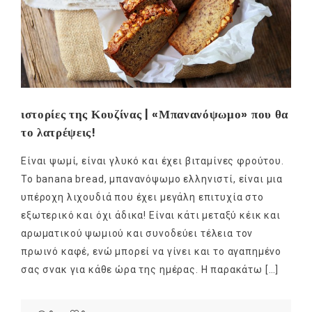
ιστορίες της Κουζίνας | «Μπανανόψωμο» που θα
το λατρέψεις!
Είναι ψωμί, είναι γλυκό και έχει βιταμίνες φρούτου.
Το banana bread, μπανανόψωμο ελληνιστί, είναι μια
υπέροχη λιχουδιά που έχει μεγάλη επιτυχία στο
εξωτερικό και όχι άδικα! Είναι κάτι μεταξύ κέικ και
αρωματικού ψωμιού και συνοδεύει τέλεια τον
πρωινό καφέ, ενώ μπορεί να γίνει και το αγαπημένο
σας σνακ για κάθε ώρα της ημέρας. Η παρακάτω […]