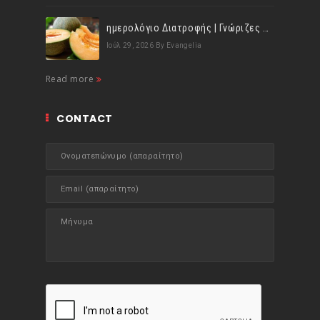
ημερολόγιο Διατροφής | Γνώριζες ότι, το πεπόνι περιέχει πολλές βιταμίνες;
Ιούλ 29, 2026
By Evangelia
Read more
CONTACT