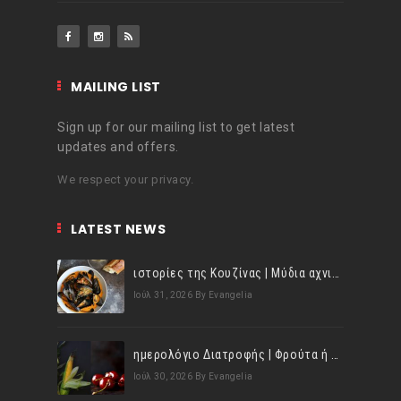
MAILING LIST
Sign up for our mailing list to get latest
updates and offers.
We respect your privacy.
LATEST NEWS
ιστορίες της Κουζίνας | Μύδια αχνιστά σβησμένα με λευκό κρασί!
Ιούλ 31, 2026
By Evangelia
ημερολόγιο Διατροφής | Φρούτα ή λαχανικά; Γνωρίζεις τη διαφορά;
Ιούλ 30, 2026
By Evangelia