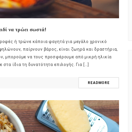
ιδί να τρώει σωστά!
τροφές ή τρώνε κάποια φαγητά για μεγάλο χρονικό
 ψηλώνουν, παίρνουν βάρος, είναι ζωηρά και δραστήρια,
όν, μπορούμε να τους προσφέρουμε από μικρή ηλικία
 στα ίδια τη δυνατότητα επιλογής. Για […]
READMORE