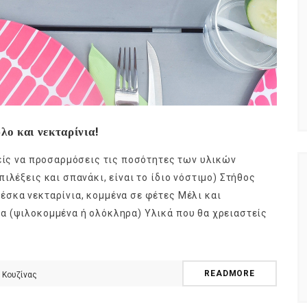
λο και νεκταρίνια!
ρείς να προσαρμόσεις τις ποσότητες των υλικών
ιλέξεις και σπανάκι, είναι το ίδιο νόστιμο) Στήθος
σκα νεκταρίνια, κομμένα σε φέτες Μέλι και
α (ψιλοκομμένα ή ολόκληρα) Υλικά που θα χρειαστείς
READMORE
 Κουζίνας