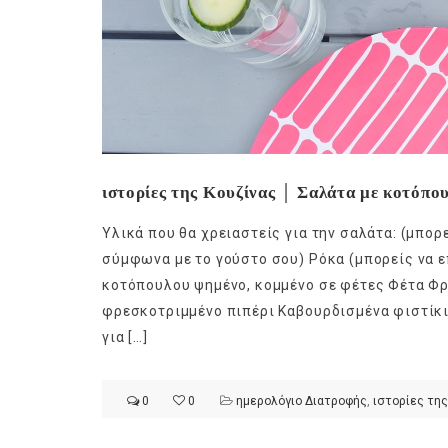
ιστορίες της Κουζίνας │ Σαλάτα με κοτόπου
Υλικά που θα χρειαστείς για την σαλάτα: (μπο
σύμφωνα με το γούστο σου) Ρόκα (μπορείς να επ
κοτόπουλου ψημένο, κομμένο σε φέτες Φέτα Φρέ
φρεσκοτριμμένο πιπέρι Καβουρδισμένα φιστίκι
για […]
0
0
ημερολόγιο Διατροφής
,
ιστορίες της