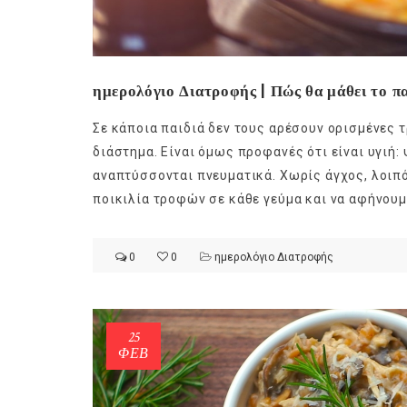
ημερολόγιο Διατροφής | Πώς θα μάθει το πα
Σε κάποια παιδιά δεν τους αρέσουν ορισμένες 
διάστημα. Είναι όμως προφανές ότι είναι υγιή:
αναπτύσσονται πνευματικά. Χωρίς άγχος, λοιπ
ποικιλία τροφών σε κάθε γεύμα και να αφήνουμε
0
0
ημερολόγιο Διατροφής
25
ΦΕΒ