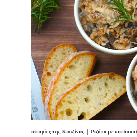
Ge
ιστορίες της Κουζίνας │ Ριζότο με κοτόπου