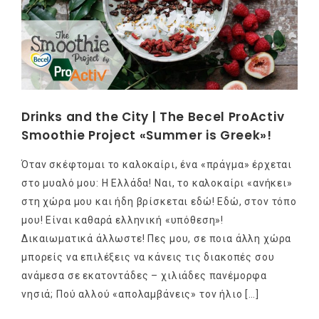
Drinks and the City | The Becel ProActiv
Smoothie Project «Summer is Greek»!
Όταν σκέφτομαι το καλοκαίρι, ένα «πράγμα» έρχεται
στο μυαλό μου: Η Ελλάδα! Ναι, το καλοκαίρι «ανήκει»
στη χώρα μου και ήδη βρίσκεται εδώ! Εδώ, στον τόπο
μου! Είναι καθαρά ελληνική «υπόθεση»!
Δικαιωματικά άλλωστε! Πες μου, σε ποια άλλη χώρα
μπορείς να επιλέξεις να κάνεις τις διακοπές σου
ανάμεσα σε εκατοντάδες – χιλιάδες πανέμορφα
νησιά; Πού αλλού «απολαμβάνεις» τον ήλιο […]