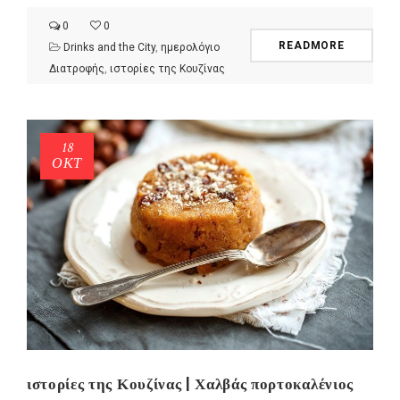
0
0
READMORE
Drinks and the City
,
ημερολόγιο
Διατροφής
,
ιστορίες της Κουζίνας
18
ΟΚΤ
ιστορίες της Κουζίνας | Χαλβάς πορτοκαλένιος