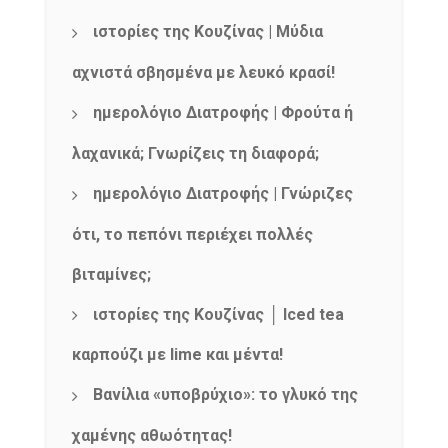
ιστορίες της Κουζίνας | Μύδια
αχνιστά σβησμένα με λευκό κρασί!
ημερολόγιο Διατροφής | Φρούτα ή
λαχανικά; Γνωρίζεις τη διαφορά;
ημερολόγιο Διατροφής | Γνώριζες
ότι, το πεπόνι περιέχει πολλές
βιταμίνες;
ιστορίες της Κουζίνας │ Iced tea
καρπούζι με lime και μέντα!
Βανίλια «υποβρύχιο»: το γλυκό της
χαμένης αθωότητας!