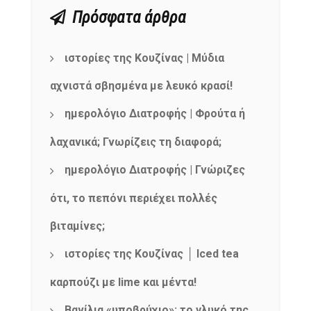
Πρόσφατα άρθρα
ιστορίες της Κουζίνας | Μύδια
αχνιστά σβησμένα με λευκό κρασί!
ημερολόγιο Διατροφής | Φρούτα ή
λαχανικά; Γνωρίζεις τη διαφορά;
ημερολόγιο Διατροφής | Γνώριζες
ότι, το πεπόνι περιέχει πολλές
βιταμίνες;
ιστορίες της Κουζίνας │ Iced tea
καρπούζι με lime και μέντα!
Βανίλια «υποβρύχιο»: το γλυκό της