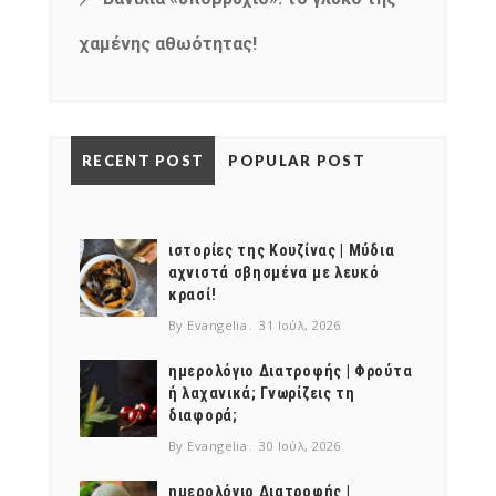
χαμένης αθωότητας!
RECENT POST
POPULAR POST
ιστορίες της Κουζίνας | Μύδια
αχνιστά σβησμένα με λευκό
κρασί!
By Evangelia
31 Ιούλ, 2026
ημερολόγιο Διατροφής | Φρούτα
ή λαχανικά; Γνωρίζεις τη
διαφορά;
By Evangelia
30 Ιούλ, 2026
ημερολόγιο Διατροφής |