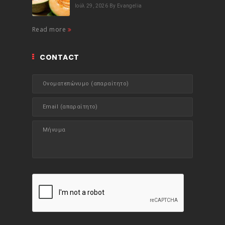
Ιούλ 29, 2026
By Evangelia
Read more
CONTACT