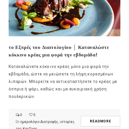
το Εξπρές του Διαιτολογίου │ Καταναλώστε
κόκκινο κρέας μια φορά την εβδομάδα!
Καταναλώνετε κόκκινο κρέας μόνο μια φορά την
εβδομάδα, ώστε να μειώσετε τη λήψη κορεσμένων
λιπαρών. Μπορείτε να αντικαταστήσετε το κρέας με
όσπρια ή ψάρι, καθώς και με ευκαιριακή χρήση
πουλερικών.
0
0
READMORE
ημερολόγιο Διατροφής
,
ιστορίες
της Κουζίνας