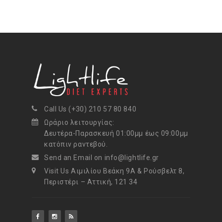
Call Us (+30) 210 57 80 840
Ωράριο λειτουργίας:
Δευτέρα-Παρασκευή 01:00μμ έως 09:00μμ
κατόπιν ραντεβού.
Send an Email on info@lightlife.gr
Visit Us Αιμιλίου Βεάκη 9Α & Ρούσβελτ 8,
Περιστέρι – Αττική, 121 34