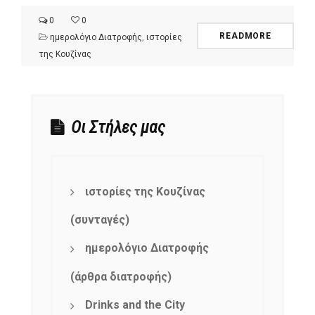
0
0
READMORE
ημερολόγιο Διατροφής
,
ιστορίες
της Κουζίνας
Οι Στήλες μας
ιστορίες της Κουζίνας
(συνταγές)
ημερολόγιο Διατροφής
(άρθρα διατροφής)
Drinks and the City