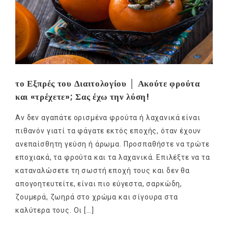
το Εξπρές του Διαιτολογίου │ Ακούτε φρούτα
και «τρέχετε»; Σας έχω την λύση!
Αν δεν αγαπάτε ορισμένα φρούτα ή λαχανικά είναι
πιθανόν γιατί τα φάγατε εκτός εποχής, όταν έχουν
ανεπαίσθητη γεύση ή άρωμα. Προσπαθήστε να τρώτε
εποχιακά, τα φρούτα και τα λαχανικά. Επιλέξτε να τα
καταναλώσετε τη σωστή εποχή τους και δεν θα
απογοητευτείτε, είναι πιο εύγεστα, σαρκώδη,
ζουμερά, ζωηρά στο χρώμα και σίγουρα στα
καλύτερα τους. Οι […]