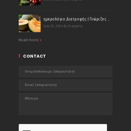
ημερολόγιο Διατροφής | Γνώριζες ότι, το πεπόνι περιέχει πολλές βιταμίνες;
Ιούλ 29, 2026
By Evangelia
Read more
CONTACT