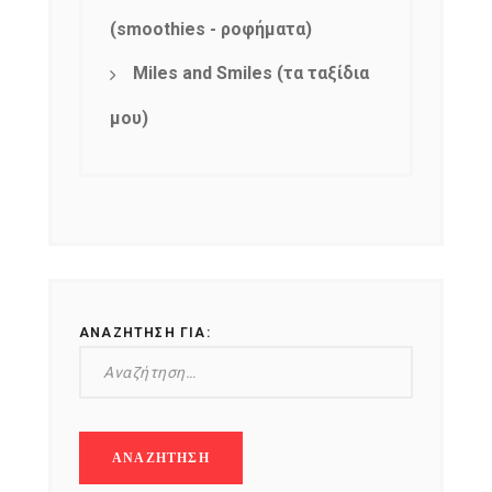
(smoothies - ροφήματα)
Miles and Smiles (τα ταξίδια
μου)
ΑΝΑΖΉΤΗΣΗ ΓΙΑ: