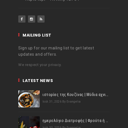
MAILING LIST
Sign up for our mailing list to get latest
updates and offers.
We respect your privacy.
LATEST NEWS
ιστορίες της Κουζίνας | Μύδια αχνιστά σβησμένα με λευκό κρασί!
Ιούλ 31, 2026
By Evangelia
ημερολόγιο Διατροφής | Φρούτα ή λαχανικά; Γνωρίζεις τη διαφορά;
Ιούλ 30, 2026
By Evangelia