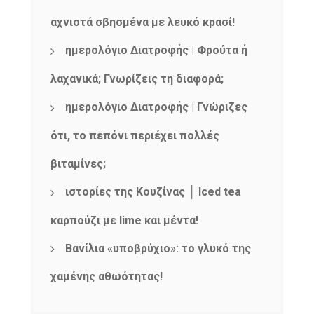
αχνιστά σβησμένα με λευκό κρασί!
ημερολόγιο Διατροφής | Φρούτα ή
λαχανικά; Γνωρίζεις τη διαφορά;
ημερολόγιο Διατροφής | Γνώριζες
ότι, το πεπόνι περιέχει πολλές
βιταμίνες;
ιστορίες της Κουζίνας │ Iced tea
καρπούζι με lime και μέντα!
Βανίλια «υποβρύχιο»: το γλυκό της
χαμένης αθωότητας!