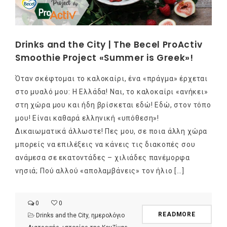
Drinks and the City | The Becel ProActiv
Smoothie Project «Summer is Greek»!
Όταν σκέφτομαι το καλοκαίρι, ένα «πράγμα» έρχεται
στο μυαλό μου: Η Ελλάδα! Ναι, το καλοκαίρι «ανήκει»
στη χώρα μου και ήδη βρίσκεται εδώ! Εδώ, στον τόπο
μου! Είναι καθαρά ελληνική «υπόθεση»!
Δικαιωματικά άλλωστε! Πες μου, σε ποια άλλη χώρα
μπορείς να επιλέξεις να κάνεις τις διακοπές σου
ανάμεσα σε εκατοντάδες – χιλιάδες πανέμορφα
νησιά; Πού αλλού «απολαμβάνεις» τον ήλιο […]
0
0
READMORE
Drinks and the City
,
ημερολόγιο