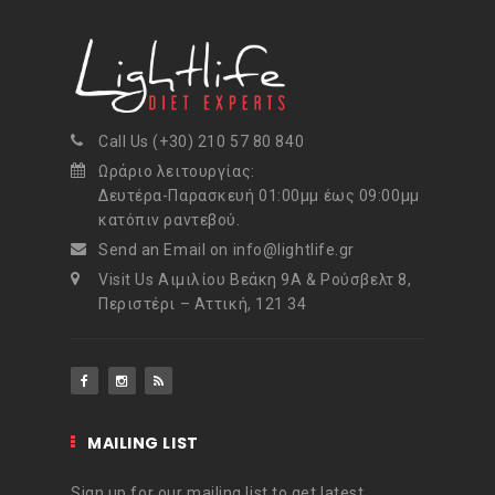
Call Us (+30) 210 57 80 840
Ωράριο λειτουργίας:
Δευτέρα-Παρασκευή 01:00μμ έως 09:00μμ
κατόπιν ραντεβού.
Send an Email on info@lightlife.gr
Visit Us Αιμιλίου Βεάκη 9Α & Ρούσβελτ 8,
Περιστέρι – Αττική, 121 34
MAILING LIST
Sign up for our mailing list to get latest