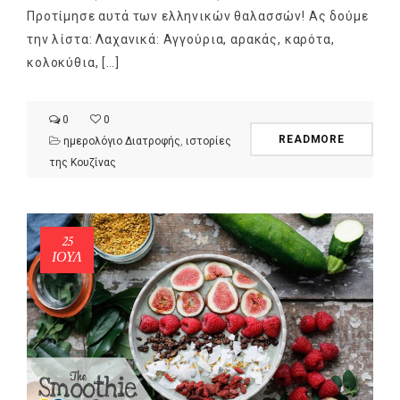
Προτίμησε αυτά των ελληνικών θαλασσών! Ας δούμε
την λίστα: Λαχανικά: Αγγούρια, αρακάς, καρότα,
κολοκύθια, […]
0
0
READMORE
ημερολόγιο Διατροφής
,
ιστορίες
της Κουζίνας
25
ΙΟΎΛ