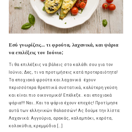
Εσύ γνωρίζεις… τι φρούτα, λαχανικά, και ψάρια
να επιλέξεις τον Ιούνιο;
Τι θα επιλέξεις να βάλεις στο καλάθι σου για τον
Ιούνιο; Δες, τι να προτιμήσεις κατά προτεραιότητα!
Τα εποχιακά φρούτα και λαχανικά έχουν
περισσότερα θρεπτικά συστατικά, καλύτερη γεύση
και είναι πιο οικονομικά! Επέλεξε.. και εποχιακά
ψάρια!!! Ναι…Και τα ψάρια έχουν εποχές! Προτίμησε
αυτά των ελληνικών θαλασσών! Ας δούμε την λίστα:
Λαχανικά: Αγγούρια, αρακάς, καλαμπόκι, καρότα,
κολοκύθια, κρεμμύδια […]