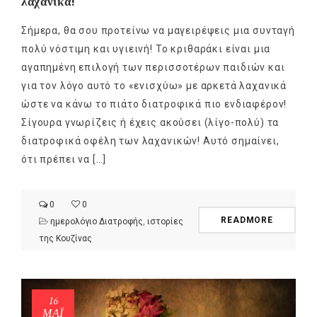
λαχανικά!
Σήμερα, θα σου προτείνω να μαγειρέψεις μια συνταγή
πολύ νόστιμη και υγιεινή! Το κριθαράκι είναι μια
αγαπημένη επιλογή των περισσοτέρων παιδιών και
για τον λόγο αυτό το «ενισχύω» με αρκετά λαχανικά
ώστε να κάνω το πιάτο διατροφικά πιο ενδιαφέρον!
Σίγουρα γνωρίζεις ή έχεις ακούσει (λίγο-πολύ) τα
διατροφικά οφέλη των λαχανικών! Αυτό σημαίνει,
ότι πρέπει να […]
0
0
READMORE
ημερολόγιο Διατροφής
,
ιστορίες
της Κουζίνας
16
ΜΑΪ́