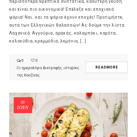
περισσότερα θρεπτικά συστατικά, καλύτερη γεύση
και είναι πιο οικονομικά! Επέλεξε και εποχιακά
ψάρια! Ναι…και τα ψάρια έχουν εποχές! Προτιμήστε,
αυτά των Ελληνικών θαλασσών! Ας δούμε την λίστα:
Λαχανικά: Αγγούρια, αρακάς, καλαμπόκι, καρότα,
κολοκύθια, κρεμμύδια, λεμόνια, […]
0
0
READMORE
ημερολόγιο Διατροφής
,
ιστορίες
της Κουζίνας
01
ΙΟΎΝ