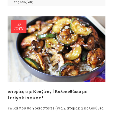
της Κουζίνας
25
ΙΟΎΝ
ιστορίες της Κουζίνας | Kολοκυθάκια με
teriyaki sauce!
Υλικά που θα χρειαστείτε (για 2 άτομα): 2 κολοκύθια