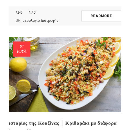
0
0
READMORE
ημερολόγιο Διατροφής
07
ΙΟΎΛ
ιστορίες της Κουζίνας │ Κριθαράκι με διάφορα