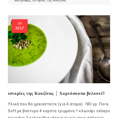
Διατροφής
,
ιστορίες της Κουζίνας
04
ΜΑΡ
ιστορίες της Κουζίνας │ Χορτόσουπα βελουτέ!
Υλικά που θα χρειαστείτε (για 4 άτομα): 180 γρ. Flora
Soft με βούτυρο 4 καρότα τριμμένα 1 κλωνάρι σέλερυ
τριμμένο 3 κολοκύθια μέτρια χωρίς τους σπόρους