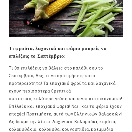
Τι φρούτα, λαχανικά και ψάρια μπορείς να
επιλέξεις το Σεπτέμβριο;
Τι θα επιλέξεις να βάλεις στο καλάθι σου το
Σεπτέμβριο; Δες, τι να προτιμήσεις κατά
προτεραιότητα! Τα εποχιακά φρούτα και λαχανικά
έχουν περισσότερα θρεπτικά
συστατικά, καλύτερη γεύση και είναι πιο οικονομικά!
Επέλεξε και εποχιακά ψάρια! Ναι…και τα ψάρια έχουν
εποχές! Προτιμήστε, αυτά των Ελληνικών θαλασσών!
Ας δούμε την λίστα: Λαχανικά: Καλαμπόκι, καρότα,
κολοκυθάκια, κολοκύθα, κουνουπίδια, κρεμμύδια