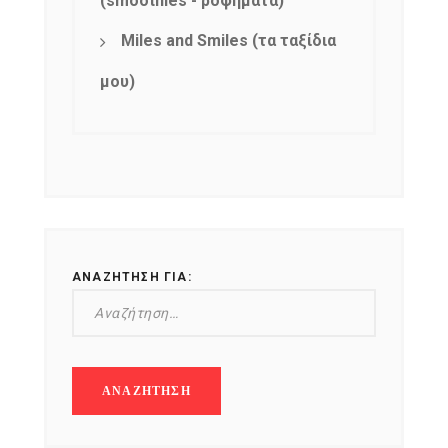
(smoothies - ροφήματα)
Miles and Smiles (τα ταξίδια
μου)
ΑΝΑΖΉΤΗΣΗ ΓΙΑ: