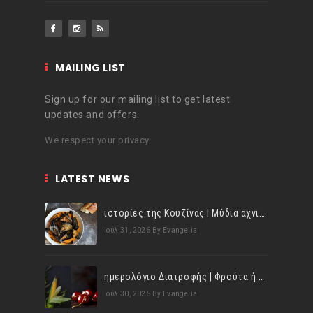
MAILING LIST
Sign up for our mailing list to get latest
updates and offers.
We respect your privacy.
LATEST NEWS
ιστορίες της Κουζίνας | Μύδια αχνιστά σβησμένα με λευκό κρασί!
Ιούλ 31, 2026
By Evangelia
ημερολόγιο Διατροφής | Φρούτα ή λαχανικά; Γνωρίζεις τη διαφορά;
Ιούλ 30, 2026
By Evangelia