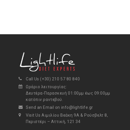
Call Us (+30) 210 57 80 840
Ωράριο λειτουργίας:
Δευτέρα-Παρασκευή 01:00μμ έως 09:00μμ
κατόπιν ραντεβού.
Send an Email on info@lightlife.gr
Visit Us Αιμιλίου Βεάκη 9Α & Ρούσβελτ 8,
Περιστέρι – Αττική, 121 34