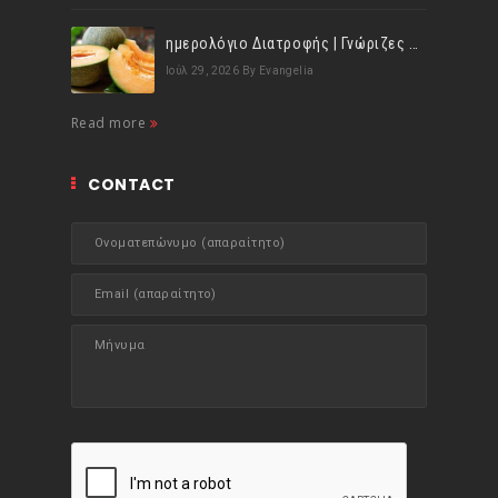
ημερολόγιο Διατροφής | Γνώριζες ότι, το πεπόνι περιέχει πολλές βιταμίνες;
Ιούλ 29, 2026
By Evangelia
Read more
CONTACT