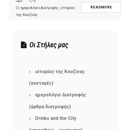
0
0
READMORE
ημερολόγιο Διατροφής
,
ιστορίες
της Κουζίνας
Οι Στήλες μας
ιστορίες της Κουζίνας
(συνταγές)
ημερολόγιο Διατροφής
(άρθρα διατροφής)
Drinks and the City