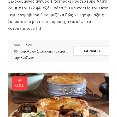
ψιλοκομμένος άνηθος 1 ποτηράκι κρασί λευκό Αλάτι
και πιπέρι 1/2 φλιτζάνι γάλα 2-3 κουταλιές τριμμένη
κεφαλογραβιέρα ή παρμεζάνα Πώς να την φτιάξεις:
Σκούπισε τα μανιτάρια προσεχτικά, κόψε τα
κοτσάνια τους […]
0
0
READMORE
ημερολόγιο Διατροφής
,
ιστορίες
της Κουζίνας
05
ΟΚΤ