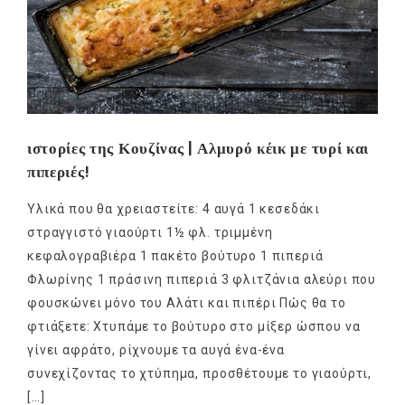
ιστορίες της Κουζίνας | Αλμυρό κέικ με τυρί και
πιπεριές!
Υλικά που θα χρειαστείτε: 4 αυγά 1 κεσεδάκι
στραγγιστό γιαούρτι 1½ φλ. τριμμένη
κεφαλογραβιέρα 1 πακέτο βούτυρο 1 πιπεριά
Φλωρίνης 1 πράσινη πιπεριά 3 φλιτζάνια αλεύρι που
φουσκώνει μόνο του Αλάτι και πιπέρι Πώς θα το
φτιάξετε: Χτυπάμε το βούτυρο στο μίξερ ώσπου να
γίνει αφράτο, ρίχνουμε τα αυγά ένα-ένα
συνεχίζοντας το χτύπημα, προσθέτουμε το γιαούρτι,
[…]