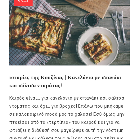
ΦΕΒ
ιστορίες της Κουζίνας | Κανελόνια με σπανάκι
και σάλτσα ντομάτας!
Καιρός είναι… για κανελόνια με σπανάκι και σάλτσα
ντομάτας και όχι… για βροχές! Επάνω που μπήκαμε
σε καλοκαιρινό mood μας τα χάλασε! Εσύ όμως μην
πτοείσαι από τα «τερτίπια» του καιρού και για να
φτιάξει η διάθεσή σου μαγείρεψε αυτή την νόστιμη
συνταγή και κάλεσε τους φίλους σου στο σπίτι για