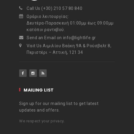
Call Us (+30) 210 57 80 840
Ωράριο λειτουργίας:
Δευτέρα-Παρασκευή 01:00μμ έως 09:00μμ
κατόπιν ραντεβού.
Send an Email on info@lightlife.gr
Visit Us Αιμιλίου Βεάκη 9Α & Ρούσβελτ 8,
Περιστέρι – Αττική, 121 34
MAILING LIST
Sign up for our mailing list to get latest
updates and offers.
We respect your privacy.