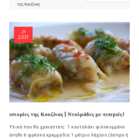
της Κουζίνας
25
ΣΕΠ
ιστορίες της Κουζίνας | Ντολμάδες με πιπεριές!
Υλικά που θα χρειαστείς: 1 κουταλάκι ψιλοκομμένο
άνηθο 6 φρέσκα κρεμμύδια 1 μέτριο λάχανο (άσπρο ή