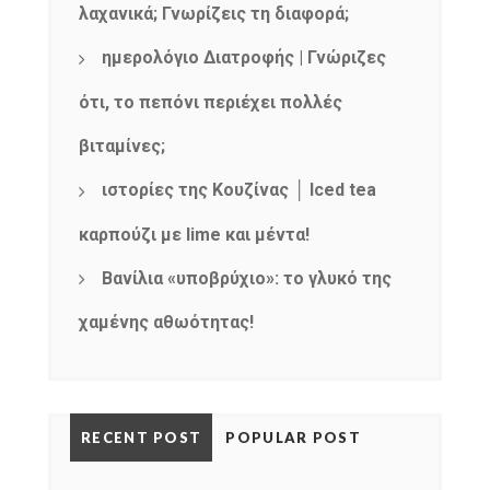
λαχανικά; Γνωρίζεις τη διαφορά;
ημερολόγιο Διατροφής | Γνώριζες
ότι, το πεπόνι περιέχει πολλές
βιταμίνες;
ιστορίες της Κουζίνας │ Iced tea
καρπούζι με lime και μέντα!
Βανίλια «υποβρύχιο»: το γλυκό της
χαμένης αθωότητας!
RECENT POST
POPULAR POST