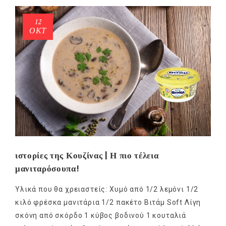
12
ΟΚΤ
ιστορίες της Κουζίνας | Η πιο τέλεια
μανιταρόσουπα!
Υλικά που θα χρειαστείς: Χυμό από 1/2 λεμόνι 1/2
κιλό φρέσκα μανιτάρια 1/2 πακέτο Βιτάμ Soft Λίγη
σκόνη από σκόρδο 1 κύβος βοδινού 1 κουταλιά