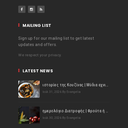
MAILING LIST
Sign up for our mailing list to get latest
updates and offers.
We respect your privacy.
LATEST NEWS
ιστορίες της Κουζίνας | Μύδια αχνιστά σβησμένα με λευκό κρασί!
Ιούλ 31, 2026
By Evangelia
ημερολόγιο Διατροφής | Φρούτα ή λαχανικά; Γνωρίζεις τη διαφορά;
Ιούλ 30, 2026
By Evangelia