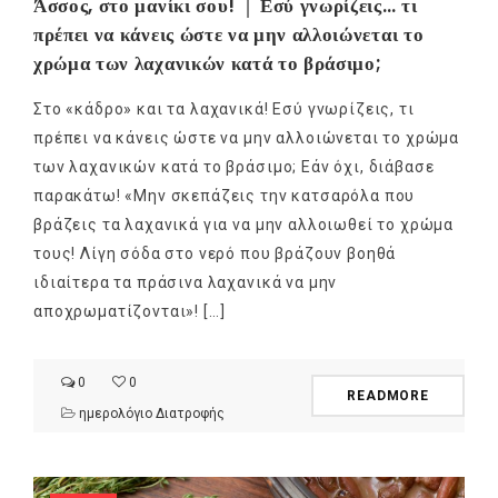
Άσσος, στο μανίκι σου! │ Εσύ γνωρίζεις… τι
πρέπει να κάνεις ώστε να μην αλλοιώνεται το
χρώμα των λαχανικών κατά το βράσιμο;
Στο «κάδρο» και τα λαχανικά! Εσύ γνωρίζεις, τι
πρέπει να κάνεις ώστε να μην αλλοιώνεται το χρώμα
των λαχανικών κατά το βράσιμο; Εάν όχι, διάβασε
παρακάτω! «Μην σκεπάζεις την κατσαρόλα που
βράζεις τα λαχανικά για να μην αλλοιωθεί το χρώμα
τους! Λίγη σόδα στο νερό που βράζουν βοηθά
ιδιαίτερα τα πράσινα λαχανικά να μην
αποχρωματίζονται»! […]
0
0
READMORE
ημερολόγιο Διατροφής