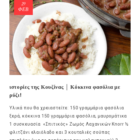
29
ΦΕΒ
ιστορίες της Κουζίνας │ Κόκκινα φασόλια με
ρύζι!
Υλικά που θα χρειαστείτε: 150 γραμμάρια φασόλια
ξερά, κόκκινα 150 γραμμάρια φασόλια, μαυρομάτικα
1 συσκευασία «Σπιτικός» Ζωμός Λαχανικών Knorr ½
φλιτζάνι ελαιόλαδο και 3 κουταλιές σούπας