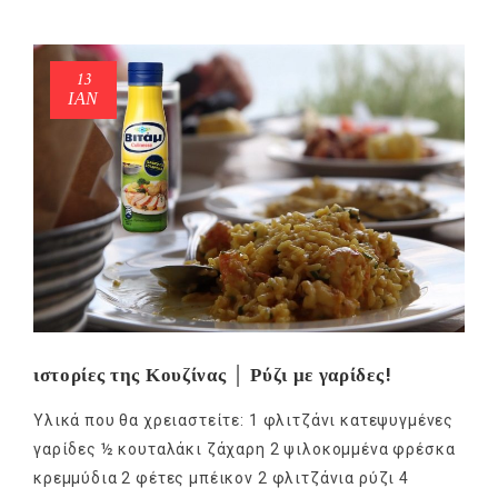
13
ΙΑΝ
ιστορίες της Κουζίνας │ Ρύζι με γαρίδες!
Υλικά που θα χρειαστείτε: 1 φλιτζάνι κατεψυγμένες
γαρίδες ½ κουταλάκι ζάχαρη 2 ψιλοκομμένα φρέσκα
κρεμμύδια 2 φέτες μπέικον 2 φλιτζάνια ρύζι 4