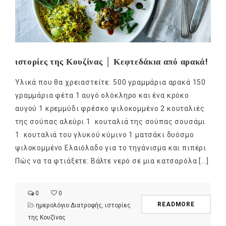
ιστορίες της Κουζίνας │ Κεφτεδάκια από αρακά!
Υλικά που θα χρειαστείτε: 500 γραμμάρια αρακά 150
γραμμάρια φέτα 1 αυγό ολόκληρο και ένα κρόκο
αυγού 1 κρεμμύδι φρέσκο ψιλοκομμένο 2 κουταλιές
της σούπας αλεύρι 1 κουταλιά της σούπας σουσάμι
1 κουταλιά του γλυκού κύμινο 1 ματσάκι δυόσμο
ψιλοκομμένο Ελαιόλαδο για το τηγάνισμα και πιπέρι
Πώς να τα φτιάξετε: Βάλτε νερό σε μια κατσαρόλα […]
0
0
READMORE
ημερολόγιο Διατροφής
,
ιστορίες
της Κουζίνας