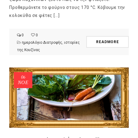
Προθερμάνετε το φούρνο στους 170 °C. Κόβουμε την
κολοκύθα σε φέτες […]
0
0
READMORE
ημερολόγιο Διατροφής
,
ιστορίες
της Κουζίνας
06
ΝΟΈ