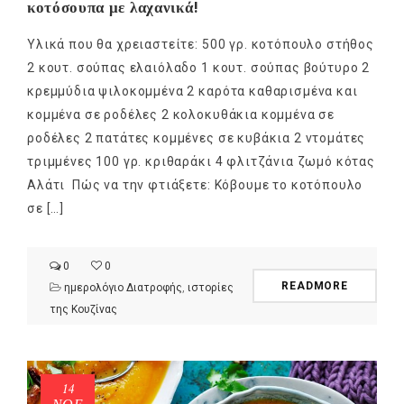
κοτόσουπα με λαχανικά!
Υλικά που θα χρειαστείτε: 500 γρ. κοτόπουλο στήθος
2 κουτ. σούπας ελαιόλαδο 1 κουτ. σούπας βούτυρο 2
κρεμμύδια ψιλοκομμένα 2 καρότα καθαρισμένα και
κομμένα σε ροδέλες 2 κολοκυθάκια κομμένα σε
ροδέλες 2 πατάτες κομμένες σε κυβάκια 2 ντομάτες
τριμμένες 100 γρ. κριθαράκι 4 φλιτζάνια ζωμό κότας
Αλάτι Πώς να την φτιάξετε: Κόβουμε το κοτόπουλο
σε […]
0
0
READMORE
ημερολόγιο Διατροφής
,
ιστορίες
της Κουζίνας
14