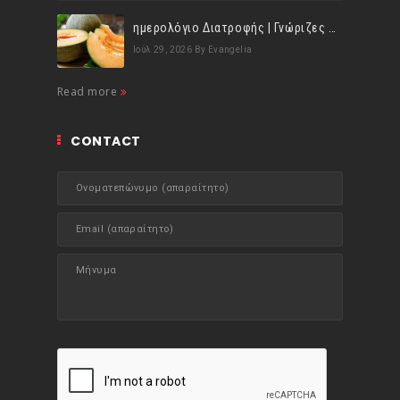
ημερολόγιο Διατροφής | Γνώριζες ότι, το πεπόνι περιέχει πολλές βιταμίνες;
Ιούλ 29, 2026
By Evangelia
Read more
CONTACT