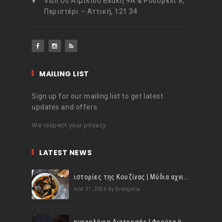
Visit Us Αιμιλίου Βεάκη 9Α & Ρούσβελτ 8,
Περιστέρι – Αττική, 121 34
MAILING LIST
Sign up for our mailing list to get latest
updates and offers.
We respect your privacy.
LATEST NEWS
ιστορίες της Κουζίνας | Μύδια αχνιστά σβησμένα με λευκό κρασί!
Ιούλ 31, 2026
By Evangelia