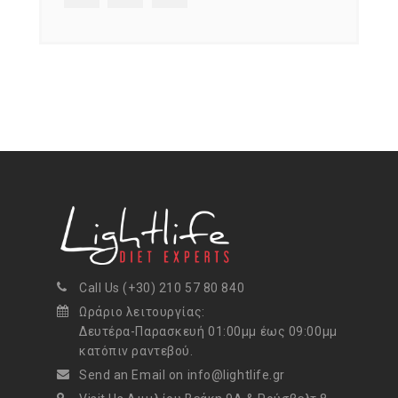
Call Us (+30) 210 57 80 840
Ωράριο λειτουργίας:
Δευτέρα-Παρασκευή 01:00μμ έως 09:00μμ
κατόπιν ραντεβού.
Send an Email on info@lightlife.gr