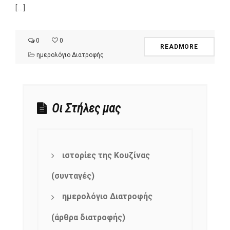
[…]
0
0
READMORE
ημερολόγιο Διατροφής
Οι Στήλες μας
ιστορίες της Κουζίνας
(συνταγές)
ημερολόγιο Διατροφής
(άρθρα διατροφής)