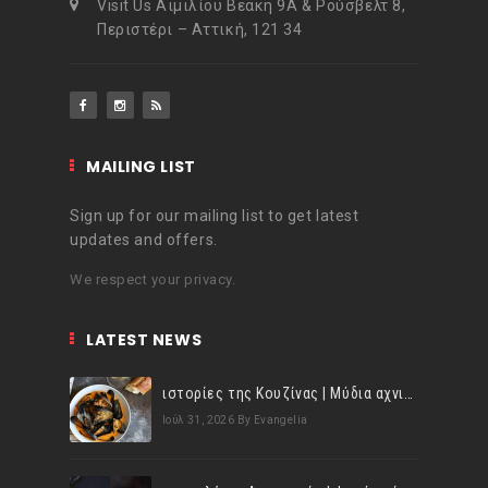
Visit Us Αιμιλίου Βεάκη 9Α & Ρούσβελτ 8,
Περιστέρι – Αττική, 121 34
MAILING LIST
Sign up for our mailing list to get latest
updates and offers.
We respect your privacy.
LATEST NEWS
ιστορίες της Κουζίνας | Μύδια αχνιστά σβησμένα με λευκό κρασί!
Ιούλ 31, 2026
By Evangelia