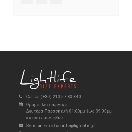
Call Us (+30) 210 57 80 840
Ωράριο λειτουργίας:
Δευτέρα-Παρασκευή 01:00μμ έως 09:00μμ
κατόπιν ραντεβού.
Send an Email on info@lightlife.gr