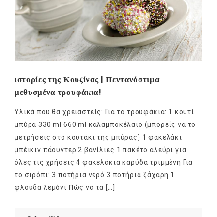
ιστορίες της Κουζίνας | Πεντανόστιμα
μεθυσμένα τρουφάκια!
Υλικά που θα χρειαστείς: Για τα τρουφάκια: 1 κουτί
μπύρα 330 ml 660 ml καλαμποκέλαιο (μπορείς να το
μετρήσεις στο κουτάκι της μπύρας) 1 φακελάκι
μπέικιν πάουντερ 2 βανίλιες 1 πακέτο αλεύρι για
όλες τις χρήσεις 4 φακελάκια καρύδα τριμμένη Για
το σιρόπι: 3 ποτήρια νερό 3 ποτήρια ζάχαρη 1
φλούδα λεμόνι Πώς να τα […]