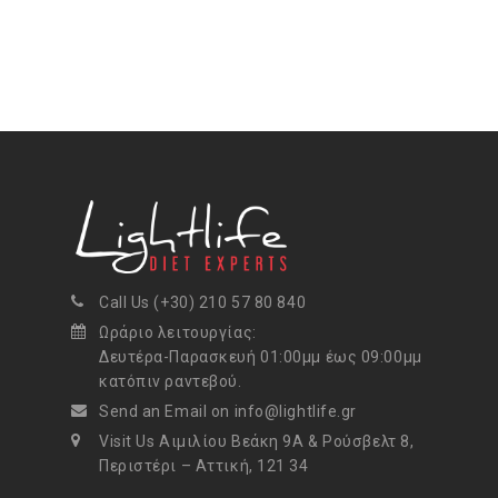
Call Us (+30) 210 57 80 840
Ωράριο λειτουργίας:
Δευτέρα-Παρασκευή 01:00μμ έως 09:00μμ
κατόπιν ραντεβού.
Send an Email on info@lightlife.gr
Visit Us Αιμιλίου Βεάκη 9Α & Ρούσβελτ 8,
Περιστέρι – Αττική, 121 34