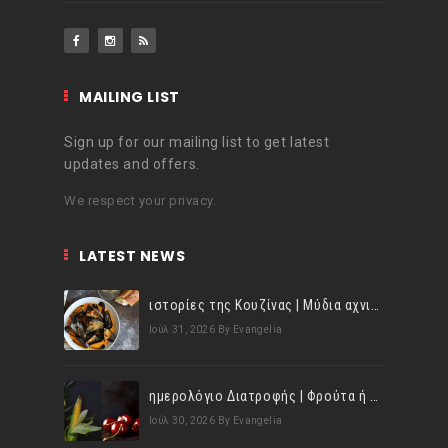
MAILING LIST
Sign up for our mailing list to get latest
updates and offers.
We respect your privacy.
LATEST NEWS
ιστορίες της Κουζίνας | Μύδια αχνιστά σβησμένα με λευκό κρασί!
Ιούλ 31, 2026
By Evangelia
ημερολόγιο Διατροφής | Φρούτα ή λαχανικά; Γνωρίζεις τη διαφορά;
Ιούλ 30, 2026
By Evangelia