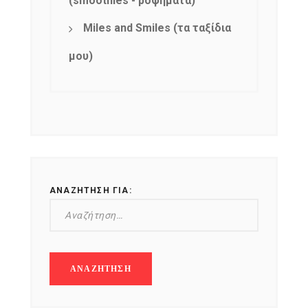
(smoothies - ροφήματα)
Miles and Smiles (τα ταξίδια
μου)
ΑΝΑΖΉΤΗΣΗ ΓΙΑ: