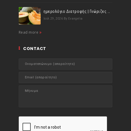
ημερολόγιο Διατροφής | Γνώριζες ότι, το πεπόνι περιέχει πολλές βιταμίνες;
Ιούλ 29, 2026
By Evangelia
Read more
CONTACT