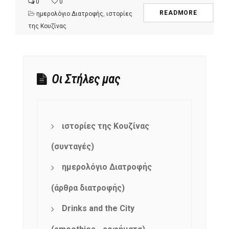
0
0
READMORE
ημερολόγιο Διατροφής
,
ιστορίες
της Κουζίνας
Οι Στήλες μας
ιστορίες της Κουζίνας
(συνταγές)
ημερολόγιο Διατροφής
(άρθρα διατροφής)
Drinks and the City