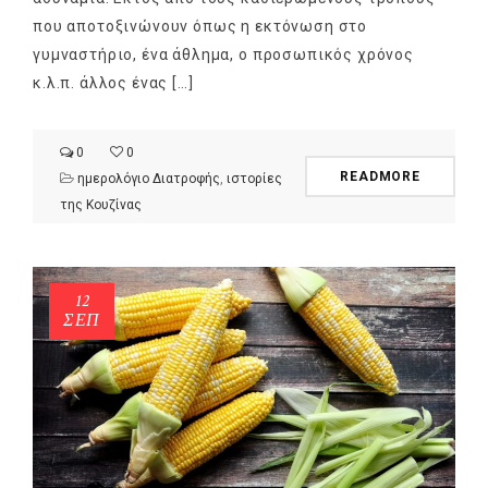
που αποτοξινώνουν όπως η εκτόνωση στο
γυμναστήριο, ένα άθλημα, ο προσωπικός χρόνος
κ.λ.π. άλλος ένας […]
0
0
READMORE
ημερολόγιο Διατροφής
,
ιστορίες
της Κουζίνας
12
ΣΕΠ