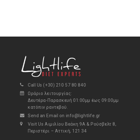
Call Us (+30) 210 57 80 840
Ωράριο λειτουργίας:
Δευτέρα-Παρασκευή 01:00μμ έως 09:00μμ
κατόπιν ραντεβού.
Send an Email on info@lightlife.gr
Visit Us Αιμιλίου Βεάκη 9Α & Ρούσβελτ 8,
Περιστέρι – Αττική, 121 34