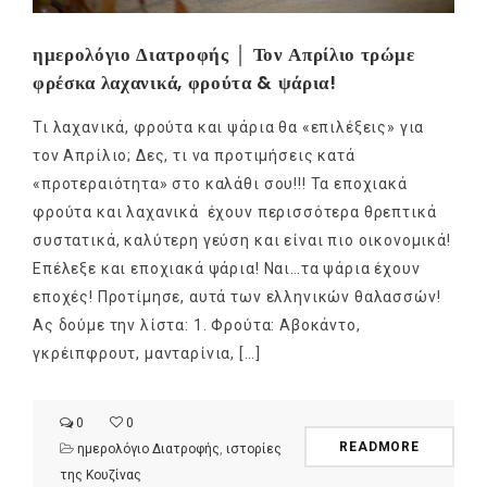
ημερολόγιο Διατροφής │ Τον Απρίλιο τρώμε
φρέσκα λαχανικά, φρούτα & ψάρια!
Τι λαχανικά, φρούτα και ψάρια θα «επιλέξεις» για
τον Απρίλιο; Δες, τι να προτιμήσεις κατά
«προτεραιότητα» στο καλάθι σου!!! Τα εποχιακά
φρούτα και λαχανικά έχουν περισσότερα θρεπτικά
συστατικά, καλύτερη γεύση και είναι πιο οικονομικά!
Επέλεξε και εποχιακά ψάρια! Ναι…τα ψάρια έχουν
εποχές! Προτίμησε, αυτά των ελληνικών θαλασσών!
Ας δούμε την λίστα: 1. Φρούτα: Αβοκάντο,
γκρέιπφρουτ, μανταρίνια, […]
0
0
READMORE
ημερολόγιο Διατροφής
,
ιστορίες
της Κουζίνας