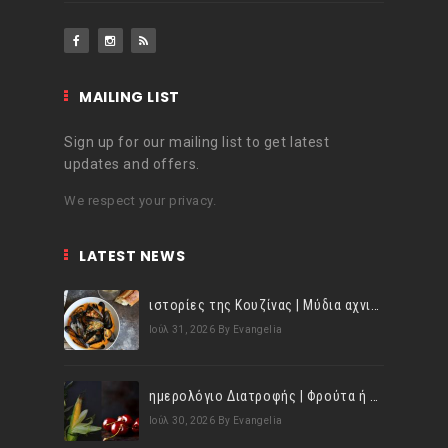
MAILING LIST
Sign up for our mailing list to get latest
updates and offers.
We respect your privacy.
LATEST NEWS
ιστορίες της Κουζίνας | Μύδια αχνιστά σβησμένα με λευκό κρασί!
Ιούλ 31, 2026
By Evangelia
ημερολόγιο Διατροφής | Φρούτα ή λαχανικά; Γνωρίζεις τη διαφορά;
Ιούλ 30, 2026
By Evangelia