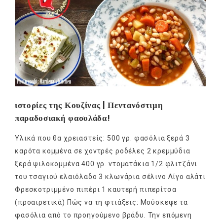
ιστορίες της Κουζίνας | Πεντανόστιμη
παραδοσιακή φασολάδα!
Υλικά που θα χρειαστείς: 500 γρ. φασόλια ξερά 3
καρότα κομμένα σε χοντρές ροδέλες 2 κρεμμύδια
ξερά ψιλοκομμένα 400 γρ. ντοματάκια 1/2 φλιτζάνι
του τσαγιού ελαιόλαδο 3 κλωνάρια σέλινο Λίγο αλάτι
Φρεσκοτριμμένο πιπέρι 1 καυτερή πιπερίτσα
(προαιρετικά) Πώς να τη φτιάξεις: Μούσκεψε τα
φασόλια από το προηγούμενο βράδυ. Την επόμενη