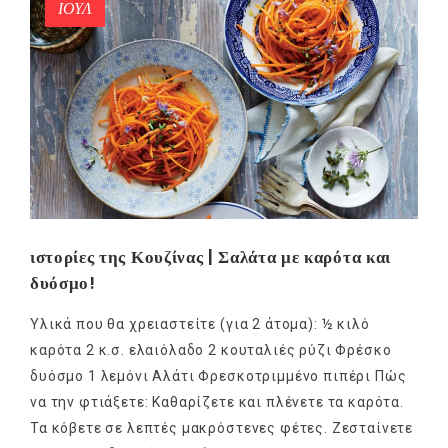
ΙΟΎΛ
ιστορίες της Κουζίνας | Σαλάτα με καρότα και
δυόσμο!
Υλικά που θα χρειαστείτε (για 2 άτομα): ½ κιλό
καρότα 2 κ.σ. ελαιόλαδο 2 κουταλιές ρύζι Φρέσκο
δυόσμο 1 λεμόνι Αλάτι Φρεσκοτριμμένο πιπέρι Πώς
να την φτιάξετε: Καθαρίζετε και πλένετε τα καρότα.
Τα κόβετε σε λεπτές μακρόστενες φέτες. Ζεσταίνετε