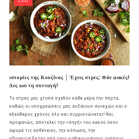
ΣΕΠ
ιστορίες της Κουζίνας │ Έχεις στρες; Φάε φακές!
Δες και τη συνταγή!
Το στρες μας χτυπά σχεδόν κάθε μέρα την πόρτα,
καθώς οι υποχρεώσεις μας αυξάνουν συνεχώς και ο
ελεύθερος χρόνος όλο και συρρικνώνεται! Και…
προφανώς, αποτελεί την «πηγή» του κακού όσον
αφορά τις ασθένειες, την κόπωση, την
αδυναμία! Εκτός από τους καθιερωμένους τρόπους