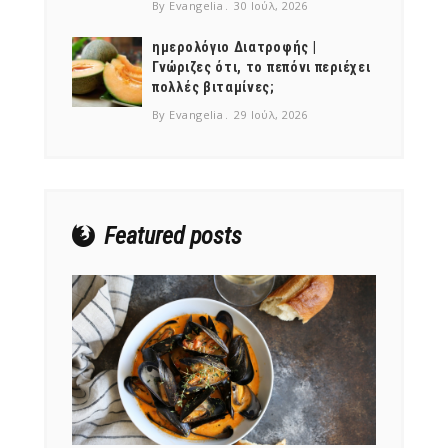
By Evangelia
30 Ιούλ, 2026
ημερολόγιο Διατροφής |
Γνώριζες ότι, το πεπόνι περιέχει
πολλές βιταμίνες;
By Evangelia
29 Ιούλ, 2026
Featured posts