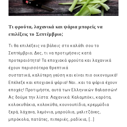
Τι φρούτα, λαχανικά και ψάρια μπορείς να
επιλέξεις το Σεπτέμβριο;
Τι θα επιλέξεις να βάλεις στο καλάθι σου το
Σεπτέμβριο; Δες, τι να προτιμήσεις κατά
προτεραιότητα! Τα εποχιακά φρούτα και λαχανικά
έχουν περισσότερα θρεπτικά
συστατικά, καλύτερη γεύση και είναι πιο οικονομικά!
Επέλεξε και εποχιακά ψάρια! Ναι…και τα ψάρια έχουν
εποχές! Προτιμήστε, αυτά των Ελληνικών θαλασσών!
Ας δούμε την λίστα: Λαχανικά: Καλαμπόκι, καρότα,
κολοκυθάκια, κολοκύθα, κουνουπίδια, κρεμμύδια
ξερά, λάχανα, λεμόνια, μαρούλια, μελιτζάνες,
μπρόκολα, πατάτες, πιπεριές, ραδίκια, […]