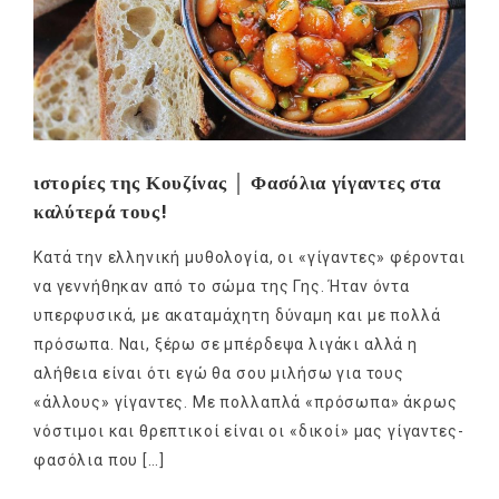
ιστορίες της Κουζίνας │ Φασόλια γίγαντες στα
καλύτερά τους!
Κατά την ελληνική μυθολογία, οι «γίγαντες» φέρονται
να γεννήθηκαν από το σώμα της Γης. Ήταν όντα
υπερφυσικά, με ακαταμάχητη δύναμη και με πολλά
πρόσωπα. Ναι, ξέρω σε μπέρδεψα λιγάκι αλλά η
αλήθεια είναι ότι εγώ θα σου μιλήσω για τους
«άλλους» γίγαντες. Με πολλαπλά «πρόσωπα» άκρως
νόστιμοι και θρεπτικοί είναι οι «δικοί» μας γίγαντες-
φασόλια που […]