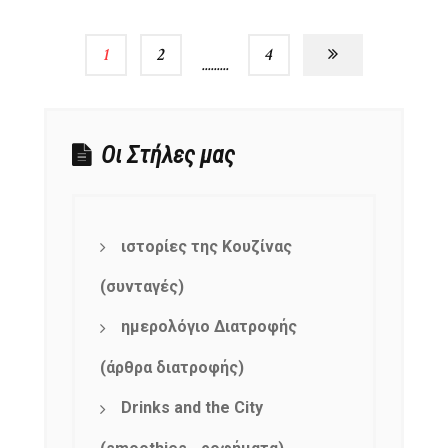
1
2
…
4
Οι Στήλες μας
ιστορίες της Κουζίνας
(συνταγές)
ημερολόγιο Διατροφής
(άρθρα διατροφής)
Drinks and the City