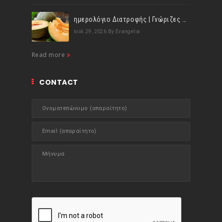
ημερολόγιο Διατροφής | Γνώριζες ότι, το πεπόνι περιέχει πολλές βιταμίνες;
Ιούλ 29, 2026
By Evangelia
Read more
CONTACT