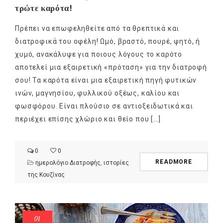
τρώτε καρότα!
Πρέπει να επωφεληθείτε από τα θρεπτικά και
διατροφικά του οφέλη! Ωμό, βραστό, πουρέ, ψητό, ή
χυμό, ανακάλυψε για ποιους λόγους το καρότο
αποτελεί μια εξαιρετική «πρόταση» για την διατροφή
σου! Τα καρότα είναι μια εξαιρετική πηγή φυτικών
ινών, μαγνησίου, φυλλικού οξέως, καλίου και
φωσφόρου. Είναι πλούσιο σε αντιοξειδωτικά και
περιέχει επίσης χλώριο και θείο που […]
0
0
READMORE
ημερολόγιο Διατροφής
,
ιστορίες
της Κουζίνας
01