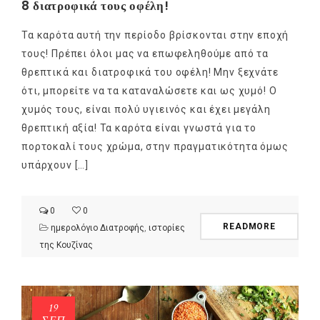
8 διατροφικά τους οφέλη!
Τα καρότα αυτή την περίοδο βρίσκονται στην εποχή
τους! Πρέπει όλοι μας να επωφεληθούμε από τα
θρεπτικά και διατροφικά του οφέλη! Μην ξεχνάτε
ότι, μπορείτε να τα καταναλώσετε και ως χυμό! Ο
χυμός τους, είναι πολύ υγιεινός και έχει μεγάλη
θρεπτική αξία! Τα καρότα είναι γνωστά για το
πορτοκαλί τους χρώμα, στην πραγματικότητα όμως
υπάρχουν […]
0
0
READMORE
ημερολόγιο Διατροφής
,
ιστορίες
της Κουζίνας
19