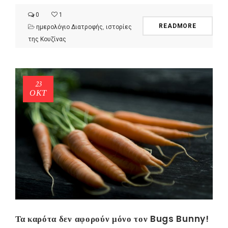
0
1
READMORE
ημερολόγιο Διατροφής
,
ιστορίες
της Κουζίνας
23
ΟΚΤ
Τα καρότα δεν αφορούν μόνο τον Bugs Bunny!