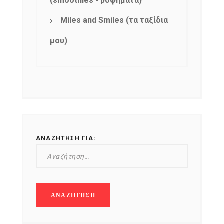
(smoothies - ροφήματα)
Miles and Smiles (τα ταξίδια
μου)
ΑΝΑΖΉΤΗΣΗ ΓΙΑ: