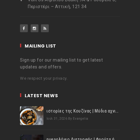
Περιστέρι – Αττική, 121 34
MAILING LIST
Sign up for our mailing list to get latest
updates and offers.
We respect your privacy.
LATEST NEWS
ιστορίες της Κουζίνας | Μύδια αχνιστά σβησμένα με λευκό κρασί!
Ιούλ 31, 2026
By Evangelia
ημερολόγιο Διατροφής | Φρούτα ή λαχανικά; Γνωρίζεις τη διαφορά;