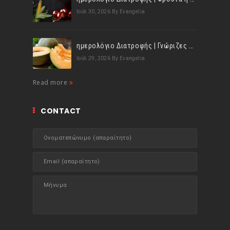
Ιούλ 30, 2026
By Evangelia
ημερολόγιο Διατροφής | Γνώριζες ότι, το πεπόνι περιέχει πολλές βιταμίνες;
Ιούλ 29, 2026
By Evangelia
Read more
CONTACT