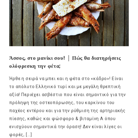
Άσσος, στο μανίκι σου! │ Πώς θα διατηρήσεις
ολόφρεσκη την φέτα;
Ήρθε η σειρά να μπει και η φέτα στο «κάδρο»! Είναι
το απόλυτο Ελληνικό τυρί και με μεγάλη θρεπτική
αξία! Περιέχει ασβέστιο που είναι σημαντικό για την
πρόληψη της οστεοπόρωσης, του καρκίνου του
παχέος εντέρου και για την ρύθμιση της αρτηριακής
πίεσης, καθώς και φώσφορο & βιταμίνη Α όπου
ενισχύουν σημαντικά την όραση! Δεν είναι λίγες οι
φορές, […]